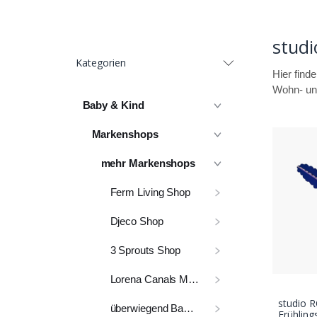
stud
Kategorien
Hier find
Wohn- und
Baby & Kind
Markenshops
mehr Markenshops
Ferm Living Shop
Djeco Shop
3 Sprouts Shop
Lorena Canals Markenshop
studio 
überwiegend Babyausstattung
Frühlin