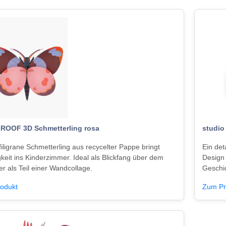
 ROOF 3D Schmetterling rosa
studio
filigrane Schmetterling aus recycelter Pappe bringt
Ein det
gkeit ins Kinderzimmer. Ideal als Blickfang über dem
Design
er als Teil einer Wandcollage.
Geschi
odukt
Zum Pr