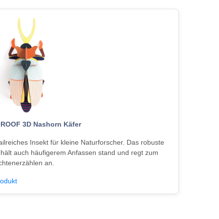
 ROOF 3D Nashorn Käfer
ailreiches Insekt für kleine Naturforscher. Das robuste
 hält auch häufigerem Anfassen stand und regt zum
chtenerzählen an.
odukt