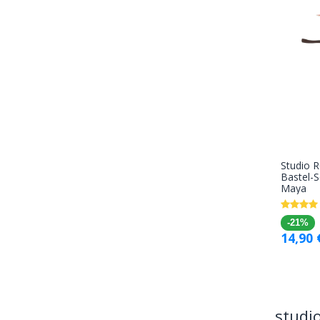
Studio 
Bastel-S
Maya
-21%
14,90
studi