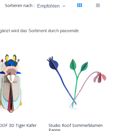
Sortieren nach :
Empfohlen
gänzt wird das Sortiment durch passende
OOF 3D Tiger Käfer
Studio Roof Sommerblumen
In den
In den
Pappe