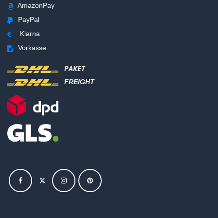
AmazonPay
PayPal
Klarna
Vorkasse
PAKET
FREIGHT