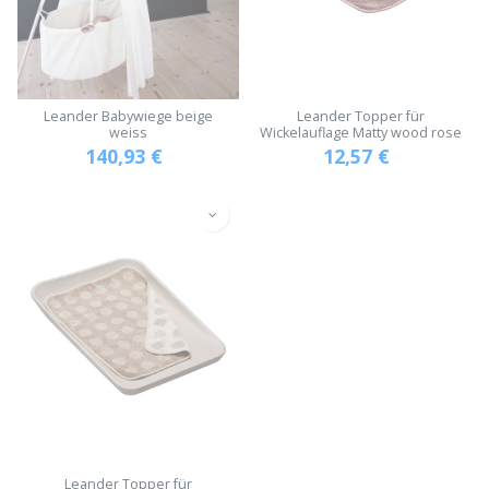
Leander Babywiege beige
Leander Topper für
weiss
Wickelauflage Matty wood rose
140,93
€
12,57
€
Leander Topper für