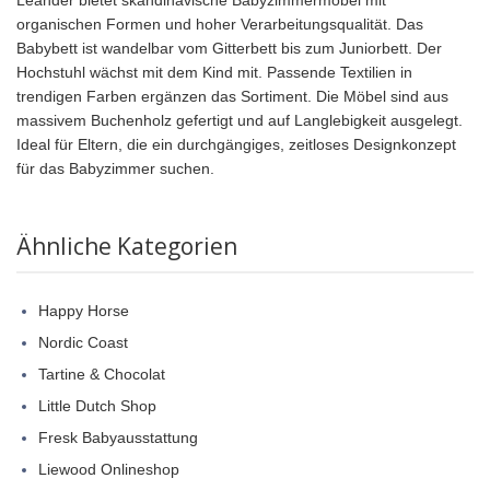
Leander bietet skandinavische Babyzimmermöbel mit
organischen Formen und hoher Verarbeitungsqualität. Das
Babybett ist wandelbar vom Gitterbett bis zum Juniorbett. Der
Hochstuhl wächst mit dem Kind mit. Passende Textilien in
trendigen Farben ergänzen das Sortiment. Die Möbel sind aus
massivem Buchenholz gefertigt und auf Langlebigkeit ausgelegt.
Ideal für Eltern, die ein durchgängiges, zeitloses Designkonzept
für das Babyzimmer suchen.
Ähnliche Kategorien
Happy Horse
Nordic Coast
Tartine & Chocolat
Little Dutch Shop
Fresk Babyausstattung
Liewood Onlineshop