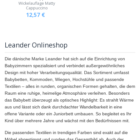
Wickelauflage Matty
Cappuccino
12,57
€
Leander Onlineshop
Die dänische Marke Leander hat sich auf die Einrichtung von
Babyzimmern spezialisiert und verbindet außergewöhnliches
Design mit hoher Verarbeitungsqualität. Das Sortiment umfasst
Babybetten, Kommoden, Wiegen, Hochstühle und passende
Textilien – alles in runden, organischen Formen gehalten, die dem
Raum eine ruhige, heimelige Atmosphäre verleihen. Besonders
das Babybett überzeugt als optisches Highlight: Es strahlt Wärme
aus und lässt sich dank durchdachter Wandelbarkeit in eine
offene Variante oder ein Juniorbett umbauen. So begleitet es Ihr
Kind über mehrere Jahre und wächst mit den Bedürfnissen mit.
Die passenden Textilien in trendigen Farben sind exakt auf die
Möbel abgestimmt und runden das Gesamtbild ab. Auch der