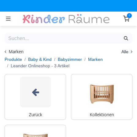
Zum Inhalt springen
0
Marken
Alle
Produkte
Baby & Kind
Babyzimmer
Marken
Leander Onlineshop
- 3 Artikel
Zurück
Kollektionen