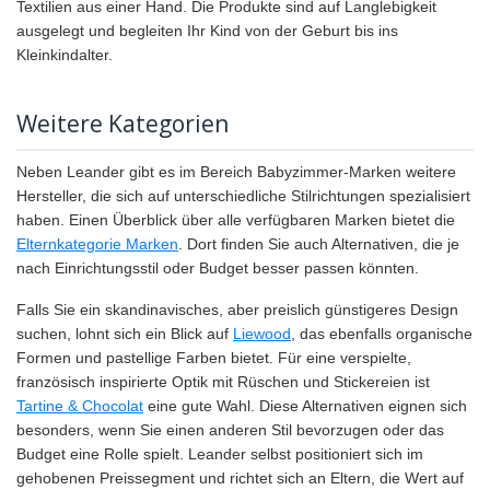
Textilien aus einer Hand. Die Produkte sind auf Langlebigkeit
ausgelegt und begleiten Ihr Kind von der Geburt bis ins
Kleinkindalter.
Weitere Kategorien
Neben Leander gibt es im Bereich Babyzimmer-Marken weitere
Hersteller, die sich auf unterschiedliche Stilrichtungen spezialisiert
haben. Einen Überblick über alle verfügbaren Marken bietet die
Elternkategorie Marken
. Dort finden Sie auch Alternativen, die je
nach Einrichtungsstil oder Budget besser passen könnten.
Falls Sie ein skandinavisches, aber preislich günstigeres Design
suchen, lohnt sich ein Blick auf
Liewood
, das ebenfalls organische
Formen und pastellige Farben bietet. Für eine verspielte,
französisch inspirierte Optik mit Rüschen und Stickereien ist
Tartine & Chocolat
eine gute Wahl. Diese Alternativen eignen sich
besonders, wenn Sie einen anderen Stil bevorzugen oder das
Budget eine Rolle spielt. Leander selbst positioniert sich im
gehobenen Preissegment und richtet sich an Eltern, die Wert auf