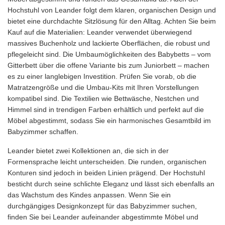
Hochstuhl von Leander folgt dem klaren, organischen Design und
bietet eine durchdachte Sitzlösung für den Alltag. Achten Sie beim
Kauf auf die Materialien: Leander verwendet überwiegend
massives Buchenholz und lackierte Oberflächen, die robust und
pflegeleicht sind. Die Umbaumöglichkeiten des Babybetts – vom
Gitterbett über die offene Variante bis zum Juniorbett – machen
es zu einer langlebigen Investition. Prüfen Sie vorab, ob die
Matratzengröße und die Umbau-Kits mit Ihren Vorstellungen
kompatibel sind. Die Textilien wie Bettwäsche, Nestchen und
Himmel sind in trendigen Farben erhältlich und perfekt auf die
Möbel abgestimmt, sodass Sie ein harmonisches Gesamtbild im
Babyzimmer schaffen.
Leander bietet zwei Kollektionen an, die sich in der
Formensprache leicht unterscheiden. Die runden, organischen
Konturen sind jedoch in beiden Linien prägend. Der Hochstuhl
besticht durch seine schlichte Eleganz und lässt sich ebenfalls an
das Wachstum des Kindes anpassen. Wenn Sie ein
durchgängiges Designkonzept für das Babyzimmer suchen,
finden Sie bei Leander aufeinander abgestimmte Möbel und