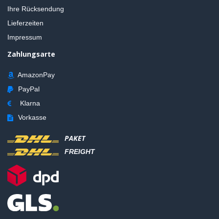
Ihre Rücksendung
Lieferzeiten
Impressum
Zahlungsarte
AmazonPay
PayPal
Klarna
Vorkasse
PAKET
FREIGHT