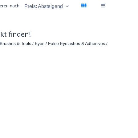
ieren nach :
Preis: Absteigend
kt finden!
Brushes & Tools / Eyes / False Eyelashes & Adhesives /