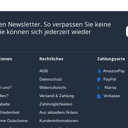
en Newsletter. So verpassen Sie keine
e können sich jederzeit wieder
tionen
Rechtliches
Zahlungsarte
AGB
AmazonPay
Datenschutz
PayPal
i uns?
Widerrufsrecht
Klarna
llen?
Versand & Zahlung
Vorkasse
batte
Zahlmöglichkeiten
riedenheit
Aus aktuellem Anlass
ume Gutscheine
Kundeninformationen