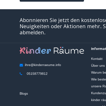
Abonnieren Sie jetzt den kostenlos
Neuigkeiten oder Aktionen mehr. Si
abmelden.
Informa
Kontakt
ihre@kinderraeume.info
Über uns
Warum be
05158779812
Wie beste
unsere Ra
Kundenzuf
Blogs
kinder rä