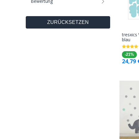
Bewertung
ZURÜCKSETZEN
tresxics
blau
-21%
24,79