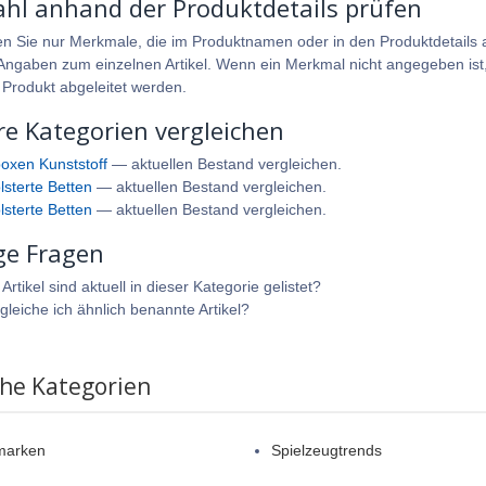
hl anhand der Produktdetails prüfen
en Sie nur Merkmale, die im Produktnamen oder in den Produktdetails a
ngaben zum einzelnen Artikel. Wenn ein Merkmal nicht angegeben ist, 
 Produkt abgeleitet werden.
re Kategorien vergleichen
boxen Kunststoff
— aktuellen Bestand vergleichen.
lsterte Betten
— aktuellen Bestand vergleichen.
lsterte Betten
— aktuellen Bestand vergleichen.
ge Fragen
rtikel sind aktuell in dieser Kategorie gelistet?
gleiche ich ähnlich benannte Artikel?
che Kategorien
marken
Spielzeugtrends