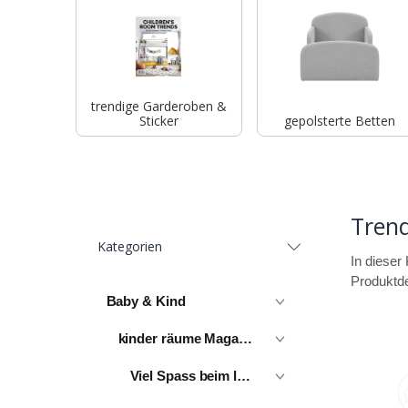
trendige Garderoben &
Sticker
gepolsterte Betten
Tren
Kategorien
In dieser 
Produktde
Baby & Kind
kinder räume Magazin
Viel Spass beim lesen