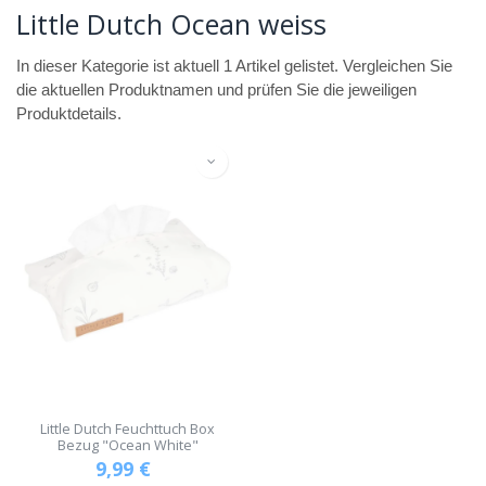
Little Dutch Ocean weiss
In dieser Kategorie ist aktuell 1 Artikel gelistet. Vergleichen Sie
die aktuellen Produktnamen und prüfen Sie die jeweiligen
Produktdetails.
Little Dutch Feuchttuch Box
Bezug "Ocean White"
9,99
€