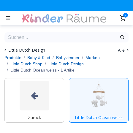
Zum Inhalt springen
0
Little Dutch Design
Alle
Produkte
Baby & Kind
Babyzimmer
Marken
Little Dutch Shop
Little Dutch Design
Little Dutch Ocean weiss
- 1 Artikel
Zurück
Little Dutch Ocean weiss