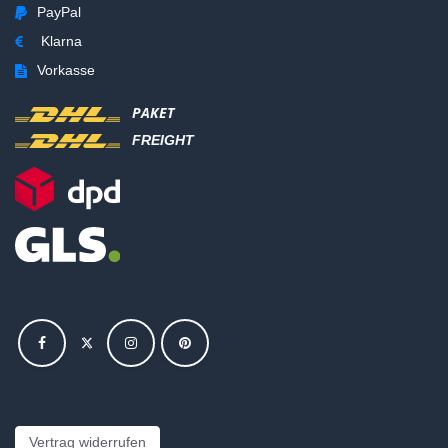
PayPal
Klarna
Vorkasse
PAKET
FREIGHT
Vertrag widerrufen