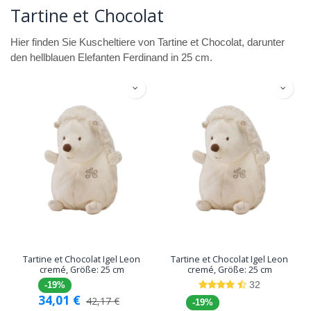
Tartine et Chocolat
Hier finden Sie Kuscheltiere von Tartine et Chocolat, darunter
den hellblauen Elefanten Ferdinand in 25 cm.
Tartine et Chocolat Igel Leon
Tartine et Chocolat Igel Leon
cremé, Größe: 25 cm
cremé, Größe: 25 cm
32
-19%
34,01
€
42,17
€
-19%