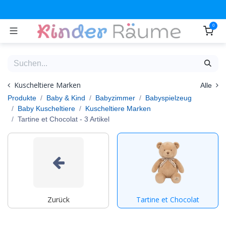
Zum Inhalt springen
0
Kuscheltiere Marken
Alle
Produkte
Baby & Kind
Babyzimmer
Babyspielzeug
Baby Kuscheltiere
Kuscheltiere Marken
Tartine et Chocolat
- 3 Artikel
Zurück
Tartine et Chocolat