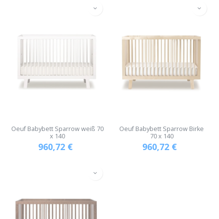
Oeuf Babybett Sparrow weiß 70
Oeuf Babybett Sparrow Birke
x 140
70 x 140
960,72
€
960,72
€