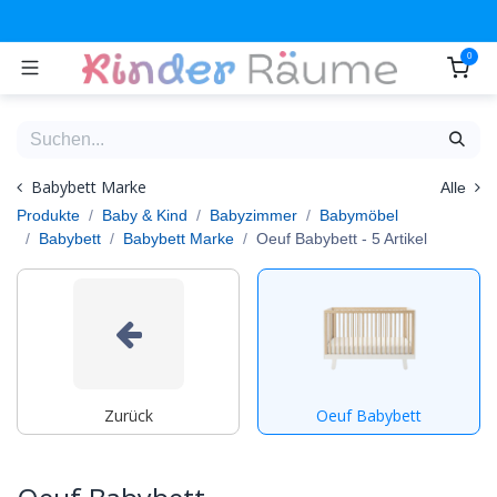
Zum Inhalt springen
0
Babybett Marke
Alle
Produkte
Baby & Kind
Babyzimmer
Babymöbel
Babybett
Babybett Marke
Oeuf Babybett
- 5 Artikel
Zurück
Oeuf Babybett