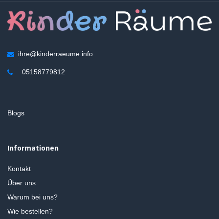
ihre@kinderraeume.info
05158779812
Blogs
Informationen
Kontakt
Über uns
Warum bei uns?
Wie bestellen?