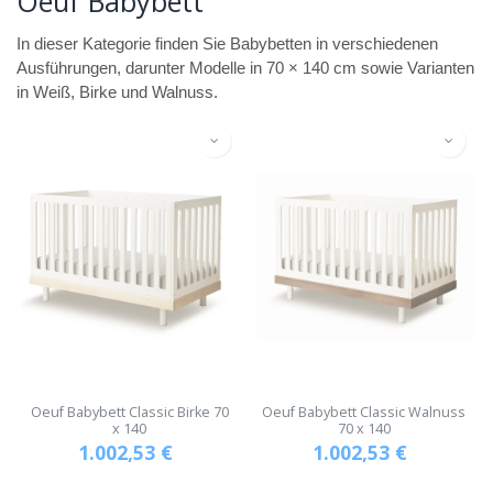
Oeuf Babybett
In dieser Kategorie finden Sie Babybetten in verschiedenen
Ausführungen, darunter Modelle in 70 × 140 cm sowie Varianten
in Weiß, Birke und Walnuss.
Oeuf Babybett Classic Birke 70
Oeuf Babybett Classic Walnuss
x 140
70 x 140
1.002,53
€
1.002,53
€