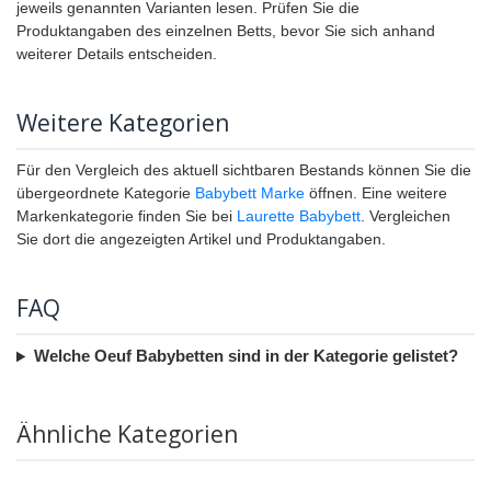
jeweils genannten Varianten lesen. Prüfen Sie die
Produktangaben des einzelnen Betts, bevor Sie sich anhand
weiterer Details entscheiden.
Weitere Kategorien
Für den Vergleich des aktuell sichtbaren Bestands können Sie die
übergeordnete Kategorie
Babybett Marke
öffnen. Eine weitere
Markenkategorie finden Sie bei
Laurette Babybett
. Vergleichen
Sie dort die angezeigten Artikel und Produktangaben.
FAQ
Welche Oeuf Babybetten sind in der Kategorie gelistet?
Ähnliche Kategorien