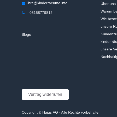
ihre@kinderraeume.info
Über uns
Warum be
05158779812
Wie beste
unsere Ra
Kundenzuf
Blogs
kinder rä
unsere V
Nachhalti
Vertrag widerrufen
Copyright © Hajus AG - Alle Rechte vorbehalten