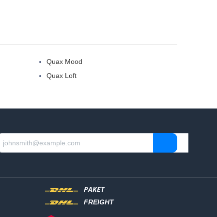
Quax Mood
Quax Loft
PAKET
FREIGHT