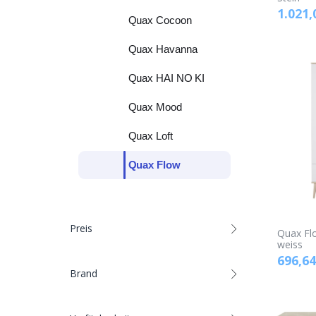
1.021,
Quax Cocoon
Quax Havanna
Quax HAI NO KI
Quax Mood
Quax Loft
Quax Flow
Preis
Quax Flo
weiss
696,64
Brand