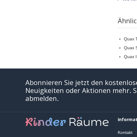
Ähnli
Quax 
Quax St
Quax I
Abonnieren Sie jetzt den kostenlos
Neuigkeiten oder Aktionen mehr. Si
abmelden.
Informa
Kontakt