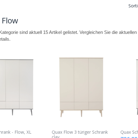
Sort
 Flow
Kategorie sind aktuell 15 Artikel gelistet. Vergleichen Sie die aktuell
tails.
rank - Flow, XL
Quax Flow 3 türiger Schrank
Quax Sch
clay