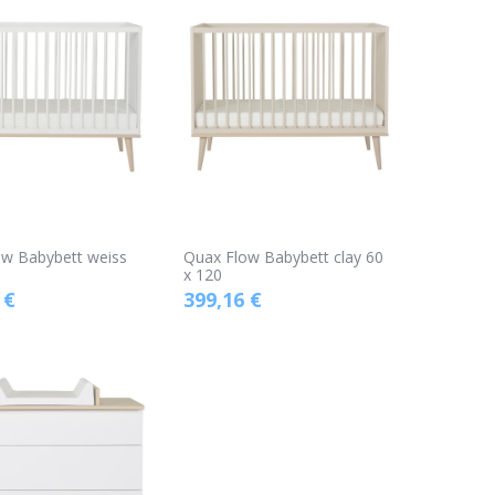
ow Babybett weiss
Quax Flow Babybett clay 60
x 120
€
399,16
€