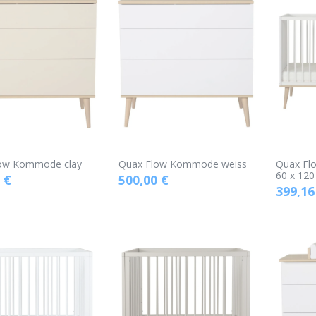
ow Kommode clay
Quax Flow Kommode weiss
Quax Fl
60 x 120
€
500,00
€
399,16