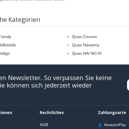
che Kategorien
Trendy
Quax Cocoon
illstühle
Quax Havanna
ndigo
Quax HAI NO KI
en Newsletter. So verpassen Sie keine
e können sich jederzeit wieder
tionen
Rechtliches
Zahlungsarte
AGB
AmazonPay