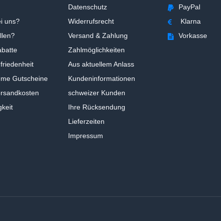
Datenschutz
PayPal
i uns?
Widerrufsrecht
Klarna
llen?
Versand & Zahlung
Vorkasse
batte
Zahlmöglichkeiten
riedenheit
Aus aktuellem Anlass
ume Gutscheine
Kundeninformationen
ersandkosten
schweizer Kunden
gkeit
Ihre Rücksendung
Lieferzeiten
Impressum