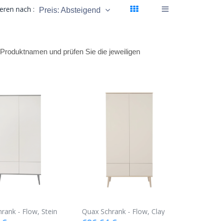
ieren nach :
Preis: Absteigend
en Produktnamen und prüfen Sie die jeweiligen
rank - Flow, Stein
Quax Schrank - Flow, Clay