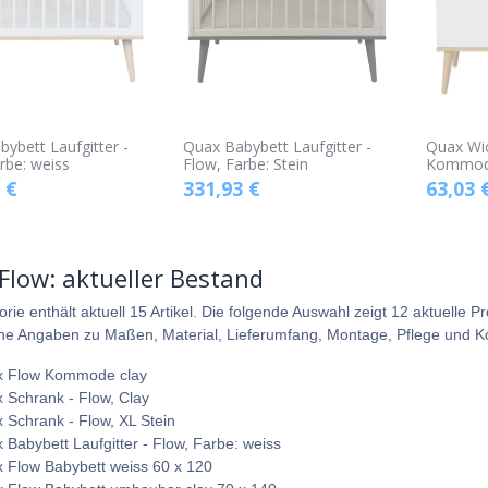
ybett Laufgitter -
Quax Babybett Laufgitter -
Quax Wic
rbe: weiss
Flow, Farbe: Stein
Kommode
€
331,93
€
63,03
Flow: aktueller Bestand
orie enthält aktuell 15 Artikel. Die folgende Auswahl zeigt 12 aktuell
che Angaben zu Maßen, Material, Lieferumfang, Montage, Pflege und Komp
 Flow Kommode clay
 Schrank - Flow, Clay
 Schrank - Flow, XL Stein
 Babybett Laufgitter - Flow, Farbe: weiss
 Flow Babybett weiss 60 x 120