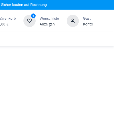
Sicher kaufen auf Rechnung
0
Warenkorb
Wunschliste
Gast
,00
€
Anzeigen
Konto
geschäft
Markenshops
Wandgestaltung
%SALE