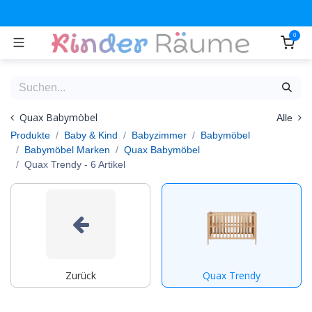
Zum Inhalt springen
0
Quax Babymöbel
Alle
Produkte
Baby & Kind
Babyzimmer
Babymöbel
Babymöbel Marken
Quax Babymöbel
Quax Trendy
- 6 Artikel
Zurück
Quax Trendy