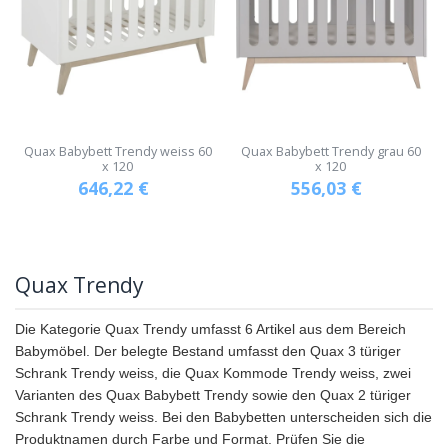
Quax Babybett Trendy weiss 60
Quax Babybett Trendy grau 60
x 120
x 120
646,22
€
556,03
€
Quax Trendy
Die Kategorie Quax Trendy umfasst 6 Artikel aus dem Bereich
Babymöbel. Der belegte Bestand umfasst den Quax 3 türiger
Schrank Trendy weiss, die Quax Kommode Trendy weiss, zwei
Varianten des Quax Babybett Trendy sowie den Quax 2 türiger
Schrank Trendy weiss. Bei den Babybetten unterscheiden sich die
Produktnamen durch Farbe und Format. Prüfen Sie die