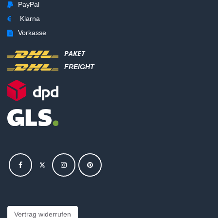
PayPal
Klarna
Vorkasse
PAKET
FREIGHT
Vertrag widerrufen