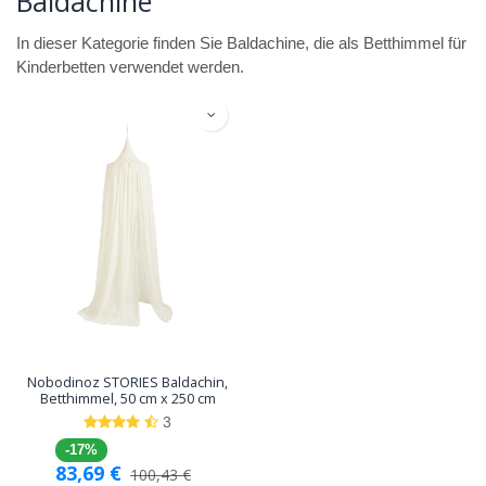
Baldachine
In dieser Kategorie finden Sie Baldachine, die als Betthimmel für
Kinderbetten verwendet werden.
Nobodinoz STORIES Baldachin,
Betthimmel, 50 cm x 250 cm
3
-17%
83,69
€
100,43
€