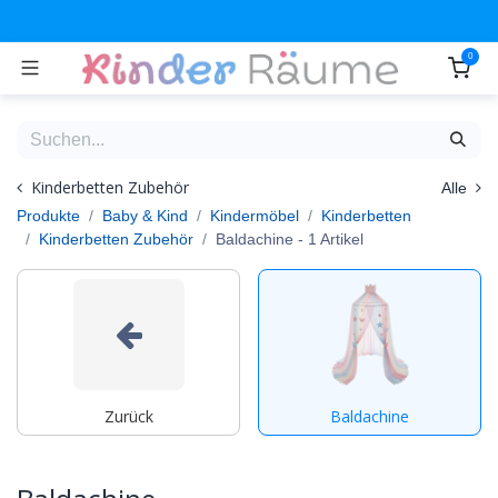
Zum Inhalt springen
0
Kinderbetten Zubehör
Alle
Produkte
Baby & Kind
Kindermöbel
Kinderbetten
Kinderbetten Zubehör
Baldachine
- 1 Artikel
Zurück
Baldachine