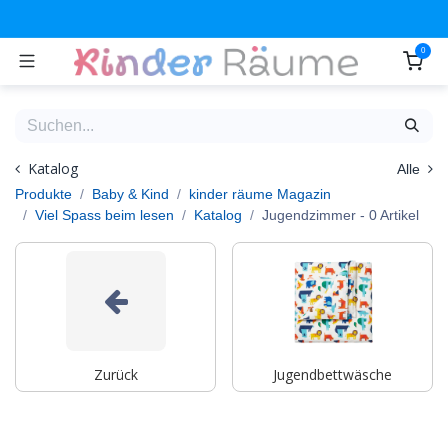
Zum Inhalt springen
0
Katalog
Alle
Produkte
Baby & Kind
kinder räume Magazin
Viel Spass beim lesen
Katalog
Jugendzimmer
- 0 Artikel
Zurück
Jugendbettwäsche