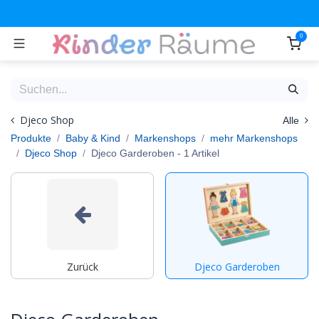
Zum Inhalt springen
0
Djeco Shop
Alle
Produkte
Baby & Kind
Markenshops
mehr Markenshops
Djeco Shop
Djeco Garderoben
- 1 Artikel
Zurück
Djeco Garderoben