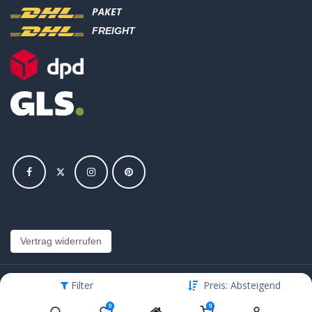
PAKET
FREIGHT
Vertrag widerrufen
Filter
Preis: Absteigend
Copyright © Hajus AG - Alle Rechte vorbehalten
0
0