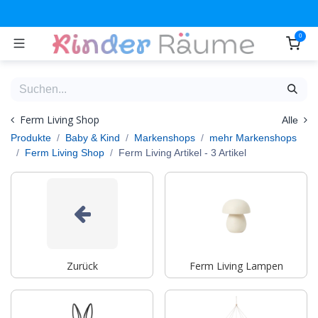
Zum Inhalt springen
0
Ferm Living Shop
Alle
Produkte
Baby & Kind
Markenshops
mehr Markenshops
Ferm Living Shop
Ferm Living Artikel
- 3 Artikel
Zurück
Ferm Living Lampen