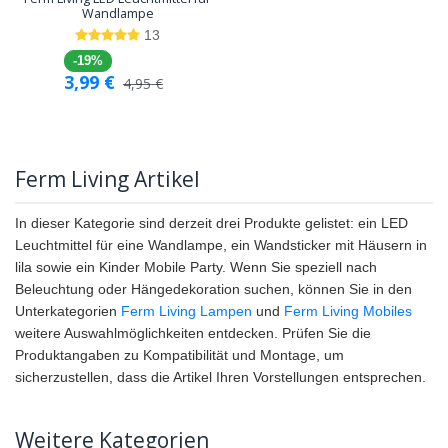
Wandlampe
13
-19%
3,99
€
4,95
€
Ferm Living Artikel
In dieser Kategorie sind derzeit drei Produkte gelistet: ein LED
Leuchtmittel für eine Wandlampe, ein Wandsticker mit Häusern in
lila sowie ein Kinder Mobile Party. Wenn Sie speziell nach
Beleuchtung oder Hängedekoration suchen, können Sie in den
Unterkategorien
Ferm Living Lampen
und
Ferm Living Mobiles
weitere Auswahlmöglichkeiten entdecken. Prüfen Sie die
Produktangaben zu Kompatibilität und Montage, um
sicherzustellen, dass die Artikel Ihren Vorstellungen entsprechen.
Weitere Kategorien