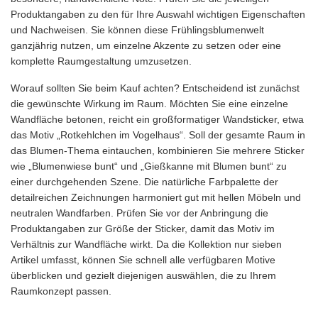
Produktangaben zu den für Ihre Auswahl wichtigen Eigenschaften
und Nachweisen. Sie können diese Frühlingsblumenwelt
ganzjährig nutzen, um einzelne Akzente zu setzen oder eine
komplette Raumgestaltung umzusetzen.
Worauf sollten Sie beim Kauf achten? Entscheidend ist zunächst
die gewünschte Wirkung im Raum. Möchten Sie eine einzelne
Wandfläche betonen, reicht ein großformatiger Wandsticker, etwa
das Motiv „Rotkehlchen im Vogelhaus“. Soll der gesamte Raum in
das Blumen-Thema eintauchen, kombinieren Sie mehrere Sticker
wie „Blumenwiese bunt“ und „Gießkanne mit Blumen bunt“ zu
einer durchgehenden Szene. Die natürliche Farbpalette der
detailreichen Zeichnungen harmoniert gut mit hellen Möbeln und
neutralen Wandfarben. Prüfen Sie vor der Anbringung die
Produktangaben zur Größe der Sticker, damit das Motiv im
Verhältnis zur Wandfläche wirkt. Da die Kollektion nur sieben
Artikel umfasst, können Sie schnell alle verfügbaren Motive
überblicken und gezielt diejenigen auswählen, die zu Ihrem
Raumkonzept passen.