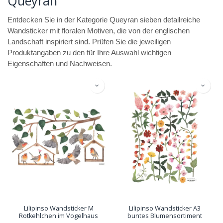
Queyran
Entdecken Sie in der Kategorie Queyran sieben detailreiche
Wandsticker mit floralen Motiven, die von der englischen
Landschaft inspiriert sind. Prüfen Sie die jeweiligen
Produktangaben zu den für Ihre Auswahl wichtigen
Eigenschaften und Nachweisen.
Lilipinso Wandsticker M
Lilipinso Wandsticker A3
Rotkehlchen im Vogelhaus
buntes Blumensortiment