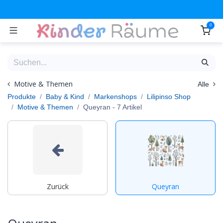
Zum Inhalt springen
0
Motive & Themen
Alle
Produkte
Baby & Kind
Markenshops
Lilipinso Shop
Motive & Themen
Queyran
- 7 Artikel
Zurück
Queyran