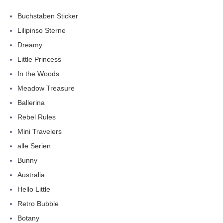
Buchstaben Sticker
Lilipinso Sterne
Dreamy
Little Princess
In the Woods
Meadow Treasure
Ballerina
Rebel Rules
Mini Travelers
alle Serien
Bunny
Australia
Hello Little
Retro Bubble
Botany