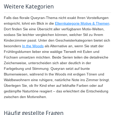
Weitere Kategorien
Falls das florale Queyran-Thema nicht exakt Ihren Vorstellungen
entspricht, lohnt ein Blick in die
Elternkategorie Motive & Themen
.
Dort finden Sie eine Übersicht aller verfügbaren Motiv-Welten,
sodass Sie leichter vergleichen können, welcher Stil zu Ihrem
Kinderzimmer passt. Unter den Geschwisterkategorien bietet sich
besonders
In the Woods
als Alternative an, wenn Sie statt der
Frühlingsblumen lieber eine waldige Tierwelt mit Eulen und
Füchsen umsetzen möchten. Beide Serien teilen die detailreiche
Zeichenweise, unterscheiden sich aber deutlich in der
Farbgebung und Stimmung: Queyran setzt auf bunte
Blumenwiesen, während In the Woods mit erdigen Tönen und
Waldbewohnern eine ruhigere, natürliche Note ins Zimmer bringt.
Überlegen Sie, ob Ihr Kind eher auf lebhafte Farben oder auf
gedämpfte Naturtöne reagiert – das erleichtert die Entscheidung
zwischen den Motivreihen.
Häufig gestellte Fragen