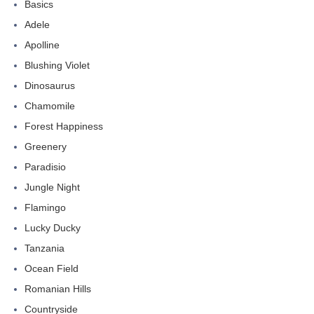
Basics
Adele
Apolline
Blushing Violet
Dinosaurus
Chamomile
Forest Happiness
Greenery
Paradisio
Jungle Night
Flamingo
Lucky Ducky
Tanzania
Ocean Field
Romanian Hills
Countryside