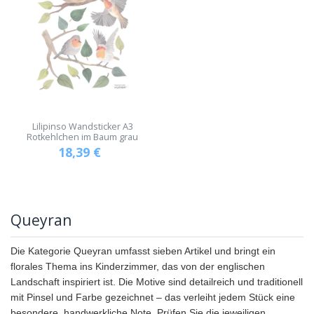
Lilipinso Wandsticker A3
Rotkehlchen im Baum grau
18,39
€
Queyran
Die Kategorie Queyran umfasst sieben Artikel und bringt ein
florales Thema ins Kinderzimmer, das von der englischen
Landschaft inspiriert ist. Die Motive sind detailreich und traditionell
mit Pinsel und Farbe gezeichnet – das verleiht jedem Stück eine
besondere, handwerkliche Note. Prüfen Sie die jeweiligen