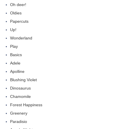
Oh deer!
Oldies
Papercuts
Up!
Wonderland
Play
Basics
Adele
Apolline
Blushing Violet
Dinosaurus
Chamomile
Forest Happiness
Greenery
Paradisio