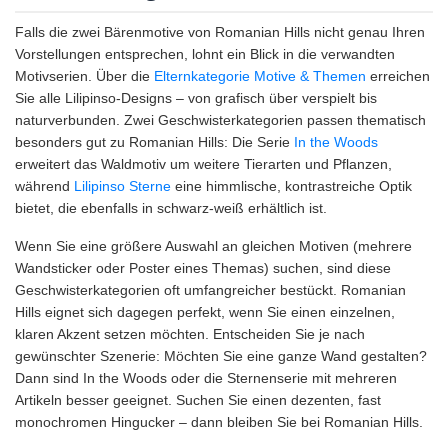
Falls die zwei Bärenmotive von Romanian Hills nicht genau Ihren
Vorstellungen entsprechen, lohnt ein Blick in die verwandten
Motivserien. Über die
Elternkategorie Motive & Themen
erreichen
Sie alle Lilipinso-Designs – von grafisch über verspielt bis
naturverbunden. Zwei Geschwisterkategorien passen thematisch
besonders gut zu Romanian Hills: Die Serie
In the Woods
erweitert das Waldmotiv um weitere Tierarten und Pflanzen,
während
Lilipinso Sterne
eine himmlische, kontrastreiche Optik
bietet, die ebenfalls in schwarz-weiß erhältlich ist.
Wenn Sie eine größere Auswahl an gleichen Motiven (mehrere
Wandsticker oder Poster eines Themas) suchen, sind diese
Geschwisterkategorien oft umfangreicher bestückt. Romanian
Hills eignet sich dagegen perfekt, wenn Sie einen einzelnen,
klaren Akzent setzen möchten. Entscheiden Sie je nach
gewünschter Szenerie: Möchten Sie eine ganze Wand gestalten?
Dann sind In the Woods oder die Sternenserie mit mehreren
Artikeln besser geeignet. Suchen Sie einen dezenten, fast
monochromen Hingucker – dann bleiben Sie bei Romanian Hills.