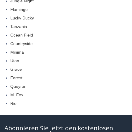
Jungle Night
Flamingo
Lucky Ducky
Tanzania
Ocean Field
Countryside
Minima
Utan
Grace
Forest
Queyran
M. Fox
Rio
Abonnieren Sie jetzt den kostenlosen