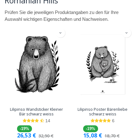
Romanian Hills
Prüfen Sie die jeweiligen Produktangaben zu den für Ihre
Auswahl wichtigen Eigenschaften und Nachweisen.
Lilipinso Wandsticker Kleiner
Lilipinso Poster Bärenliebe
Bär schwarz weiss
schwarz weiss
14
6
-19%
-19%
26,53
€
15,08
€
32,90
€
18,70
€