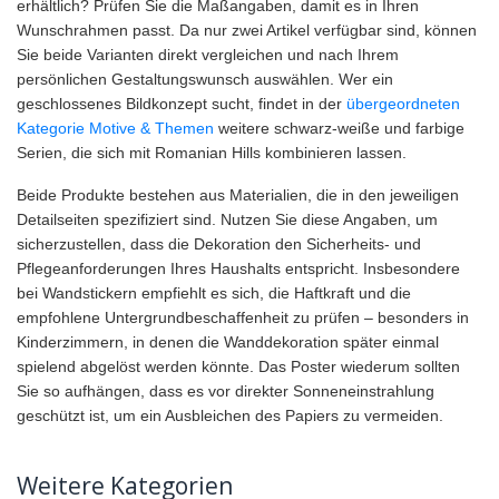
erhältlich? Prüfen Sie die Maßangaben, damit es in Ihren
Wunschrahmen passt. Da nur zwei Artikel verfügbar sind, können
Sie beide Varianten direkt vergleichen und nach Ihrem
persönlichen Gestaltungswunsch auswählen. Wer ein
geschlossenes Bildkonzept sucht, findet in der
übergeordneten
Kategorie Motive & Themen
weitere schwarz-weiße und farbige
Serien, die sich mit Romanian Hills kombinieren lassen.
Beide Produkte bestehen aus Materialien, die in den jeweiligen
Detailseiten spezifiziert sind. Nutzen Sie diese Angaben, um
sicherzustellen, dass die Dekoration den Sicherheits- und
Pflegeanforderungen Ihres Haushalts entspricht. Insbesondere
bei Wandstickern empfiehlt es sich, die Haftkraft und die
empfohlene Untergrundbeschaffenheit zu prüfen – besonders in
Kinderzimmern, in denen die Wanddekoration später einmal
spielend abgelöst werden könnte. Das Poster wiederum sollten
Sie so aufhängen, dass es vor direkter Sonneneinstrahlung
geschützt ist, um ein Ausbleichen des Papiers zu vermeiden.
Weitere Kategorien