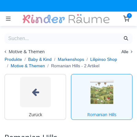
Zum Inhalt springen
0
Motive & Themen
Alle
Produkte
Baby & Kind
Markenshops
Lilipinso Shop
Motive & Themen
Romanian Hills
- 2 Artikel
Zurück
Romanian Hills