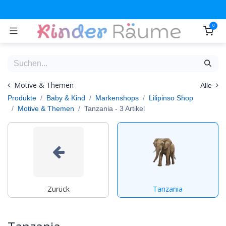
Zum Inhalt springen
0
Motive & Themen
Alle
Produkte
Baby & Kind
Markenshops
Lilipinso Shop
Motive & Themen
Tanzania
- 3 Artikel
Zurück
Tanzania