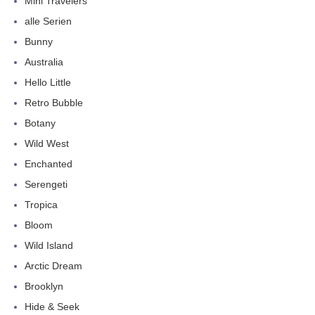
Mini Travelers
alle Serien
Bunny
Australia
Hello Little
Retro Bubble
Botany
Wild West
Enchanted
Serengeti
Tropica
Bloom
Wild Island
Arctic Dream
Brooklyn
Hide & Seek