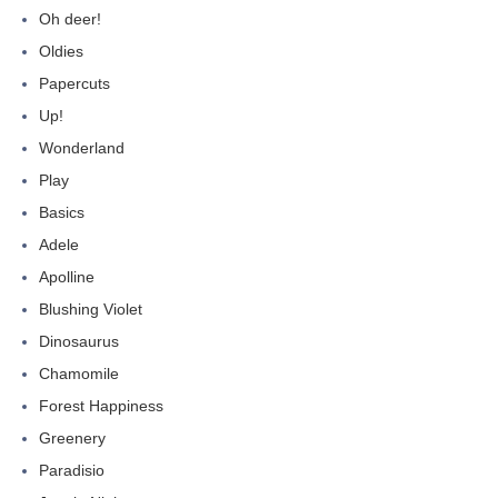
Oh deer!
Oldies
Papercuts
Up!
Wonderland
Play
Basics
Adele
Apolline
Blushing Violet
Dinosaurus
Chamomile
Forest Happiness
Greenery
Paradisio