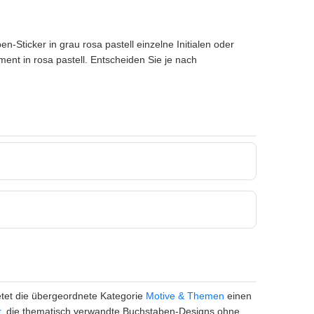
-Sticker in grau rosa pastell einzelne Initialen oder
ent in rosa pastell. Entscheiden Sie je nach
etet die übergeordnete Kategorie
Motive & Themen
einen
r
, die thematisch verwandte Buchstaben-Designs ohne