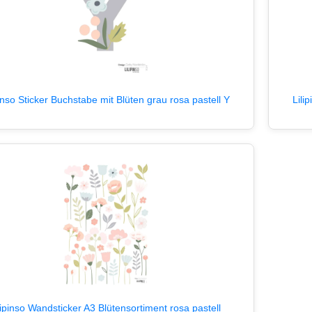
pinso Sticker Buchstabe mit Blüten grau rosa pastell Y
Lili
lipinso Wandsticker A3 Blütensortiment rosa pastell