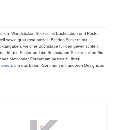
rteilen: Wandsticker, Sticker mit Buchstaben und Poster.
l sowie grau rosa pastell. Bei den Stickern mit
duktangaben, welcher Buchstabe für den gewünschten
; für die Poster und die Buchstaben-Sticker sollten Sie
elches Motiv oder Format am besten zu Ihrer
Themen
, um das Bloom-Sortiment mit anderen Designs zu