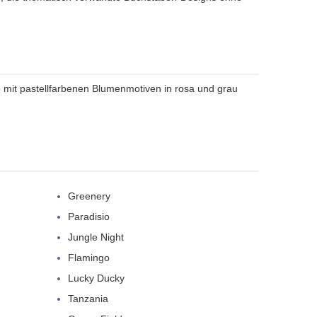
le mit pastellfarbenen Blumenmotiven in rosa und grau
Greenery
Paradisio
Jungle Night
Flamingo
Lucky Ducky
Tanzania