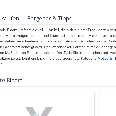
 kaufen — Ratgeber & Tipps
rie Bloom umfasst aktuell 11 Artikel, die sich auf drei Produktarten ve
ten Motive zeigen Blumen und Blumensträusse in den Farben rosa pastel
n stehen verschiedene Buchstaben zur Auswahl – prüfen Sie die Pro
r das Wort benötigt wird. Das Wandsticker-Format ist mit A3 angegeben
en Maße in den Produktdetails prüfen. Falls Sie sich unsicher sind, w
ltung passt, lohnt ein Blick in die übergeordnete Kategorie
Motive & 
en.
bte Bloom