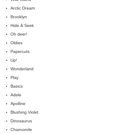
Arctic Dream
Brooklyn
Hide & Seek
Oh deer!
Oldies
Papercuts
Up!
Wonderland
Play
Basics
Adele
Apolline
Blushing Violet
Dinosaurus
Chamomile