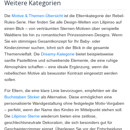
Weitere Kategorien
Die
Motive & Themen-Übersicht
ist die Elternkategorie der Rebel-
Rules-Serie. Hier finden Sie alle Design-Welten von Lilipinso auf
einen Blick – von verträumten Sternen-Motiven über verspielte
Waldtiere bis hin zu romantischen Prinzessinnen-Designs. Wenn
Sie ein stimmiges Gesamtkonzept für Ihr Baby- oder
Kinderzimmer suchen, lohnt sich der Blick in die gesamte
Themenvielfalt. Die
Dreamy-Kategorie
bietet beispielsweise
sanfte Pastelltöne und schwebende Elemente, die eine ruhige
Atmosphäre schaffen – eine ideale Ergänzung, wenn die
rebellischen Motive als bewusster Kontrast eingesetzt werden
sollen.
Für Eltern, die eine klare Linie bevorzugen, empfehlen wir die
Buchstaben Sticker
als Alternative. Diese ermöglichen eine
personalisierte Wandgestaltung ohne festgelegte Motiv-Vorgaben
– perfekt, wenn der Name des Kindes im Mittelpunkt stehen soll.
Die
Lilipinso Sterne
wiederum bieten eine zeitlose,
geschlechtsneutrale Dekoration, die sich besonders gut für
Geschwisterzimmer eignet. Überlegen Sie vor der Entscheidung,