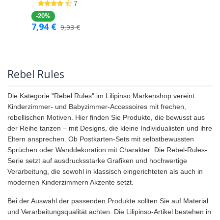
7
-20%
7,94
€
9,93
€
Rebel Rules
Die Kategorie "Rebel Rules" im Lilipinso Markenshop vereint
Kinderzimmer- und Babyzimmer-Accessoires mit frechen,
rebellischen Motiven. Hier finden Sie Produkte, die bewusst aus
der Reihe tanzen – mit Designs, die kleine Individualisten und ihre
Eltern ansprechen. Ob Postkarten-Sets mit selbstbewussten
Sprüchen oder Wanddekoration mit Charakter: Die Rebel-Rules-
Serie setzt auf ausdrucksstarke Grafiken und hochwertige
Verarbeitung, die sowohl in klassisch eingerichteten als auch in
modernen Kinderzimmern Akzente setzt.
Bei der Auswahl der passenden Produkte sollten Sie auf Material
und Verarbeitungsqualität achten. Die Lilipinso-Artikel bestehen in