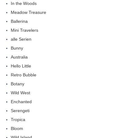
In the Woods
Meadow Treasure
Ballerina
Mini Travelers
alle Serien
Bunny
Australia
Hello Little
Retro Bubble
Botany
Wild West
Enchanted
Serengeti
Tropica
Bloom
Wild Island