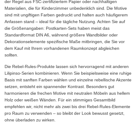
der Regel aus FSC-zertifiziertem Papier oder nachhaltigen
Materialien, die für Kinderzimmer unbedenklich sind. Die Motive
sind mit ungiftigen Farben gedruckt und halten auch häufigerem
Anfassen stand – ideal für die tägliche Nutzung. Achten Sie auf
die Größenangaben: Postkarten-Sets haben meist das
Standardformat DIN A6, während größere Wandbilder oder
Dekorationselemente spezifische Maße mitbringen, die Sie vor
dem Kauf mit Ihrem vorhandenen Raumkonzept abgleichen
sollten.
Die Rebel-Rules-Produkte lassen sich hervorragend mit anderen
Lilipinso-Serien kombinieren. Wenn Sie beispielsweise eine ruhige
Basis mit sanften Farben wählen und einzelne rebellische Akzente
setzen, entsteht ein spannender Kontrast. Besonders gut
harmonieren die frechen Motive mit neutralen Möbeln aus hellem
Holz oder weißen Wänden. Für ein stimmiges Gesamtbild
empfehlen wir, nicht mehr als zwei bis drei Rebel-Rules-Elemente
pro Raum zu verwenden – so bleibt der Look bewusst gesetzt,
ohne überladen zu wirken.