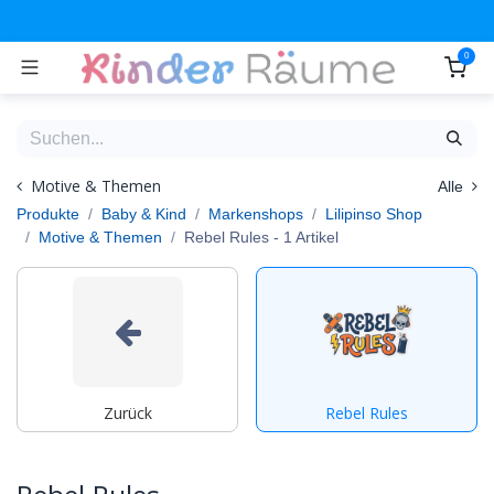
Zum Inhalt springen
0
Motive & Themen
Alle
Produkte
Baby & Kind
Markenshops
Lilipinso Shop
Motive & Themen
Rebel Rules
- 1 Artikel
Zurück
Rebel Rules