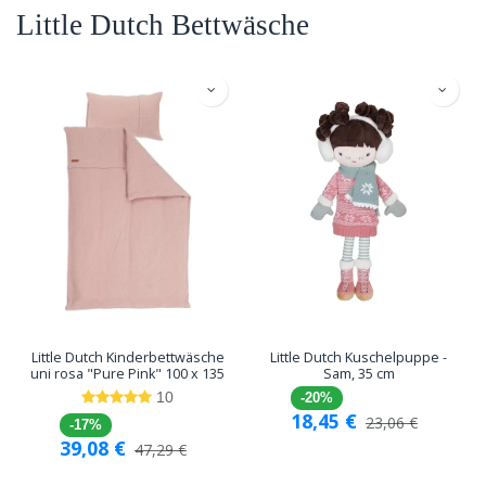
Little Dutch Bettwäsche
Little Dutch Kinderbettwäsche
Little Dutch Kuschelpuppe -
uni rosa "Pure Pink" 100 x 135
Sam, 35 cm
10
-20%
18,45
€
23,06
€
-17%
39,08
€
47,29
€