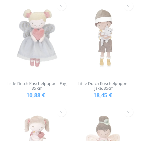
Little Dutch Kuschelpuppe - Fay,
Little Dutch Kuschelpuppe -
35 cm
Jake, 35cm
10,88
€
18,45
€