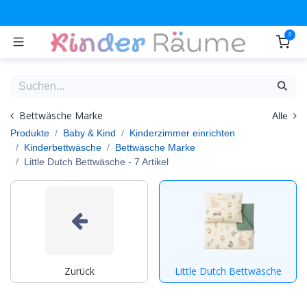
Zum Inhalt springen
0
Bettwäsche Marke
Alle
Produkte
Baby & Kind
Kinderzimmer einrichten
Kinderbettwäsche
Bettwäsche Marke
Little Dutch Bettwäsche
- 7 Artikel
Zurück
Little Dutch Bettwäsche