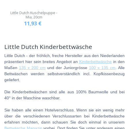
Little Dutch Kuschelpuppe -
Mia, 20cm
11,93
€
Little Dutch Kinderbettwäsche
Little Dutch - der fröhlich, freche Hersteller aus den Niederlanden
präsentiert hier sein breites Angebot an
Kinderbettwäsche
in den
Maßen
135 x 200 cm
und der Juniorgrösse
100 x 135 cm
. Alle
Bettwäschen werden selbstverständlich incl. Kopfkissenbezug
geliefert.
Die Kinderbettwäschen sind alle aus 100% Baumwolle und bei
40° in der Maschine waschbar.
Sie haben alle einen Hotelverschluss. Wenn sie ein wenig mehr
über die verschiedenen Verschlussarten bei Kinderbettwäsche
erfahren möchten, dann schauen Sie doch einmal in unserem
Bettwäsche Magazin
vorbei. Dort finden Sie unter anderem einen