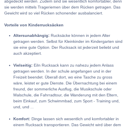
abgedeckt werden. Zudem sind sie wesentlich komfortabler, denn
sie werden mittels Trageriemen über dem Rücken getragen. Das
Gewicht wird so viel Rücken schonender ausbalanciert.
Vorteile von Kinderrucksäcken
Altersunabhängig:
Rucksäcke können in jedem Alter
getragen werden. Selbst für Kleinkinder im Kindergarten sind
sie eine gute Option. Der Rucksack ist jederzeit beliebt und
auch akzeptiert.
Vielseitig:
EiIn Rucksack kann zu nahezu jedem Anlass
getragen werden. In der schule angefangen und in der
Freizeit beendet. Überall dort, wo eine Tasche zu gross
wäre, leistet er gute Dienste. Die Übernachtung bei einem
freund, der sommerliche Ausflug, die Musikschule oder
Malschule, die Fahrradtour, die Wanderung mit den Eltern,
beim Einkauf, zum Schwimmbad, zum Sport - Training und,
und, und ...
Komfort:
Dinge lassen sich wesentlich und komfortabler in
einem Rucksack transportieren. Das Gewicht wird über dem