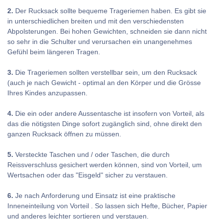
2.
Der Rucksack sollte bequeme Trageriemen haben. Es gibt sie
in unterschiedlichen breiten und mit den verschiedensten
Abpolsterungen. Bei hohen Gewichten, schneiden sie dann nicht
so sehr in die Schulter und verursachen ein unangenehmes
Gefühl beim längeren Tragen.
3.
Die Trageriemen sollten verstellbar sein, um den Rucksack
(auch je nach Gewicht - optimal an den Körper und die Grösse
Ihres Kindes anzupassen.
4.
Die ein oder andere Aussentasche ist insofern von Vorteil, als
das die nötigsten Dinge sofort zugänglich sind, ohne direkt den
ganzen Rucksack öffnen zu müssen.
5.
Versteckte Taschen und / oder Taschen, die durch
Reissverschluss gesichert werden können, sind von Vorteil, um
Wertsachen oder das "Eisgeld" sicher zu verstauen.
6.
Je nach Anforderung und Einsatz ist eine praktische
Inneneinteilung von Vorteil . So lassen sich Hefte, Bücher, Papier
und anderes leichter sortieren und verstauen.