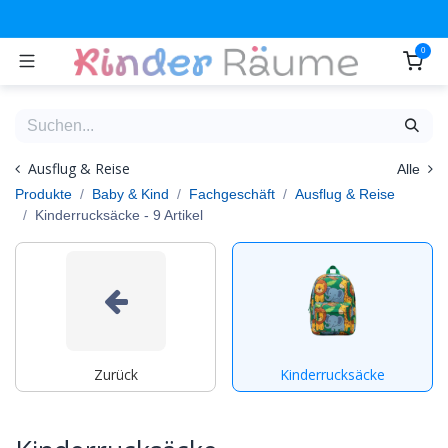
Zum Inhalt springen
0
Ausflug & Reise
Alle
Produkte
Baby & Kind
Fachgeschäft
Ausflug & Reise
Kinderrucksäcke
- 9 Artikel
Zurück
Kinderrucksäcke