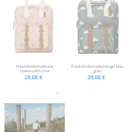
Fresk Kinderrucksack
Fresk Kinderrucksack Igel blau
Löwenzahn rosa
grau
29,08
€
29,08
€