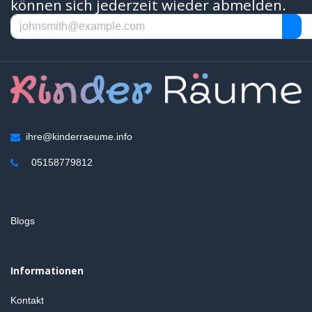
können sich jederzeit wieder abmelden.
ihre@kinderraeume.info
05158779812
Blogs
Informationen
Kontakt