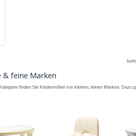
Sort
e & feine Marken
 Kategorie finden Sie Kindermöbel von kleinen, feinen Marken. Dazu 