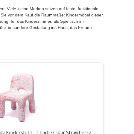
en. Viele kleine Marken setzen auf feste, funktionale
en Sie vor dem Kauf die Raummaße: Kindermöbel dieser
ung: für das Kinderzimmer, als Spieltisch im
Stück besondere Gestaltung ins Haus, das Freude
dy Kinderstuhl – Charlie Chair Strawberry