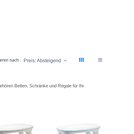
ieren nach :
Preis: Absteigend
gehören Betten, Schränke und Regale für Ihr