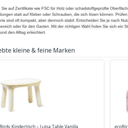
 Sie auf Zertifikate wie FSC für Holz oder schadstoffgeprüfte Oberfläch
dungen statt auf Kleber oder Schrauben, die sich lösen können. Prüf
rie sind oft kompakt, aber dennoch stabil. Entscheiden Sie je nach Nutz
reich oder für den Garten. Mit der richtigen Wahl holen Sie sich ein 
und den Alltag erleichtert.
ebte kleine & feine Marken
Birdy Kindertisch – Luisa Table Vanilla
ecoBir