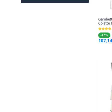
Gambett
Colette 
-17%
107,14