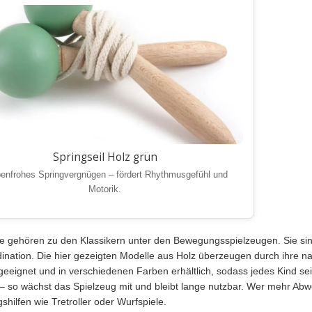
Springseil Holz grün
enfrohes Springvergnügen – fördert Rhythmusgefühl und
Motorik.
le gehören zu den Klassikern unter den Bewegungsspielzeugen. Sie sind
nation. Die hier gezeigten Modelle aus Holz überzeugen durch ihre natü
geeignet und in verschiedenen Farben erhältlich, sodass jedes Kind sein
 – so wächst das Spielzeug mit und bleibt lange nutzbar. Wer mehr Abwe
hilfen wie Tretroller oder Wurfspiele.