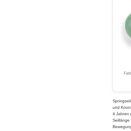
Farb
Springsei
und Koordi
4 Jahren 
Seillänge
Bewegungs