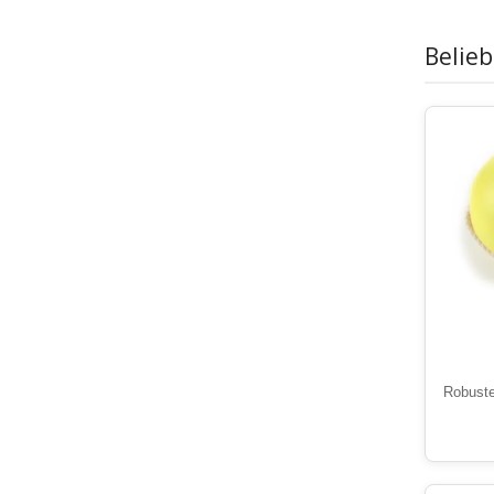
Belie
Robuste