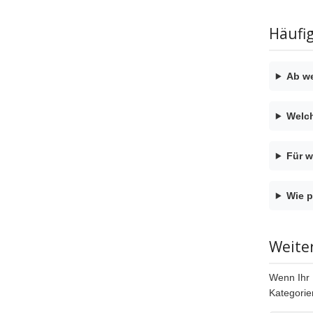
Häufi
Ab we
Welch
Für w
Wie p
Weite
Wenn Ihr 
Kategorie