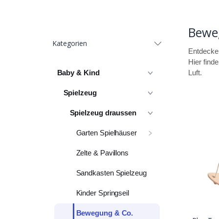
Bewe
Kategorien
Entdecken
Hier find
Baby & Kind
Luft.
Spielzeug
Spielzeug draussen
Garten Spielhäuser
Zelte & Pavillons
Sandkasten Spielzeug
Kinder Springseil
Bewegung & Co.