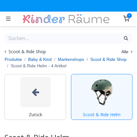
Zum Inhalt springen
0
Scoot & Ride Shop
Alle
Produkte
Baby & Kind
Markenshops
Scoot & Ride Shop
Scoot & Ride Helm
- 4 Artikel
Zurück
Scoot & Ride Helm