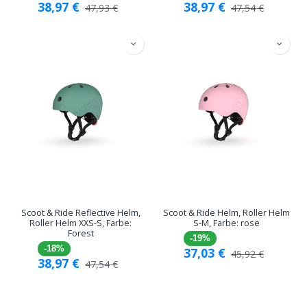
38,97
€
38,97
€
47,93
€
47,54
€
Scoot & Ride Reflective Helm,
Scoot & Ride Helm, Roller Helm
Roller Helm XXS-S, Farbe:
S-M, Farbe: rose
Forest
-19%
-18%
37,03
€
45,92
€
38,97
€
47,54
€