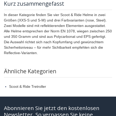
Kurz zusammengefasst
In dieser Kategorie finden Sie vier Scoot & Ride Helme in zwei
Größen (XXS-S und S-M) und drei Farbvarianten (rose, Steel).
Zwei Modelle sind mit reflektierenden Elementen ausgestattet.
Alle Helme entsprechen der Norm EN 1078, wiegen zwischen 250
und 350 Gramm und sind aus Polycarbonat und EPS gefertigt.
Die Auswahl richtet sich nach Kopfumfang und gewünschtem
Sicherheitsniveau – für mehr Sichtbarkeit empfehlen sich die
Reflective-Varianten.
Ähnliche Kategorien
Scoot & Ride Tretroller
Abonnieren Sie jetzt den kostenlosen
Newsletter. So verpassen Sie keine