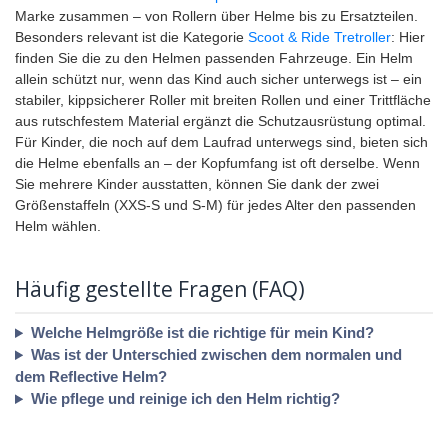
Marke zusammen – von Rollern über Helme bis zu Ersatzteilen.
Besonders relevant ist die Kategorie
Scoot & Ride Tretroller
: Hier
finden Sie die zu den Helmen passenden Fahrzeuge. Ein Helm
allein schützt nur, wenn das Kind auch sicher unterwegs ist – ein
stabiler, kippsicherer Roller mit breiten Rollen und einer Trittfläche
aus rutschfestem Material ergänzt die Schutzausrüstung optimal.
Für Kinder, die noch auf dem Laufrad unterwegs sind, bieten sich
die Helme ebenfalls an – der Kopfumfang ist oft derselbe. Wenn
Sie mehrere Kinder ausstatten, können Sie dank der zwei
Größenstaffeln (XXS-S und S-M) für jedes Alter den passenden
Helm wählen.
Häufig gestellte Fragen (FAQ)
Welche Helmgröße ist die richtige für mein Kind?
Was ist der Unterschied zwischen dem normalen und
dem Reflective Helm?
Wie pflege und reinige ich den Helm richtig?