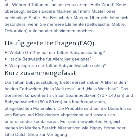
ab. Während Taftan mit seiner reduzierten „Hello World“-Serie
überzeugt, setzen andere Marken auf mehr Muster oder
nachhaltige Stoffe. Ein Besuch der Marken-Übersicht lohnt sich
besonders, wenn Sie mehrere Elemente (Bettwäsche, Mobile,
Dekoration) aufeinander abstimmen möchten.
Häufig gestellte Fragen (FAQ)
Welche Größen hat die Taftan Babyausstattung?
Ist die Bettwäsche für Allergiker geeignet?
Wie pflege ich die Taftan Babybettwäsche richtig?
Kurz zusammengefasst
Die Taftan Babyausstattung bietet derzeit sieben Artikel in den
beiden Farbwelten „Hallo Welt rosa“ und „Hallo Welt blau“. Das
Sortiment konzentriert sich auf Spannbettlaken (70 × 140 cm) und
Babybettwäsche (80 × 80 cm) aus hautfreundlichen,
pflegeleichten Materialien. Die Produkte sind auf die Bedürfnisse
von Babys und Kleinkindern abgestimmt und lassen sich
untereinander kombinieren. Für einen erweiterten Vergleich
stehen im Marken-Bereich Alternativen wie Happy Horse oder
Little Dutch Shop zur Verfügung.