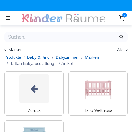
Zum Inhalt springen
0
Marken
Alle
Produkte
Baby & Kind
Babyzimmer
Marken
Taftan Babyausstattung
- 7 Artikel
Zurück
Hallo Welt rosa