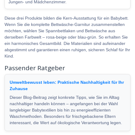
Jungen- und Mädchenzimmer.
Diese drei Produkte bilden die Kern-Ausstattung für ein Babybett.
Wenn Sie die komplette Bettwäsche-Garnitur zusammenstellen
möchten, wählen Sie Spannbettlaken und Bettwäsche aus
derselben Farbwelt – rosa-beige oder blau-grün. So erhalten Sie
ein harmonisches Gesamtbild. Die Materialien sind aufeinander
abgestimmt und garantieren einen ruhigen, sicheren Schlaf für Ihr
Kind.
Passender Ratgeber
Umweltbewusst leben: Praktische Nachhaltigkeit für Ihr
Zuhause
Dieser Blog-Beitrag zeigt konkrete Tipps, wie Sie im Alltag
nachhaltiger handeln können – angefangen bei der Wahl
langlebiger Babytextilien bis hin zu energieeffizienten
Waschmethoden. Besonders für frischgebackene Eltern
interessant, die Wert auf ökologische Verantwortung legen.