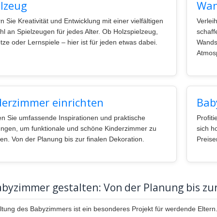
elzeug
Wan
n Sie Kreativität und Entwicklung mit einer vielfältigen
Verlei
l an Spielzeugen für jedes Alter. Ob Holzspielzeug,
schaff
tze oder Lernspiele – hier ist für jeden etwas dabei.
Wandst
Atmos
derzimmer einrichten
Bab
en Sie umfassende Inspirationen und praktische
Profit
ungen, um funktionale und schöne Kinderzimmer zu
sich h
ten. Von der Planung bis zur finalen Dekoration.
Preise
byzimmer gestalten: Von der Planung bis zur
ltung des Babyzimmers ist ein besonderes Projekt für werdende Eltern.