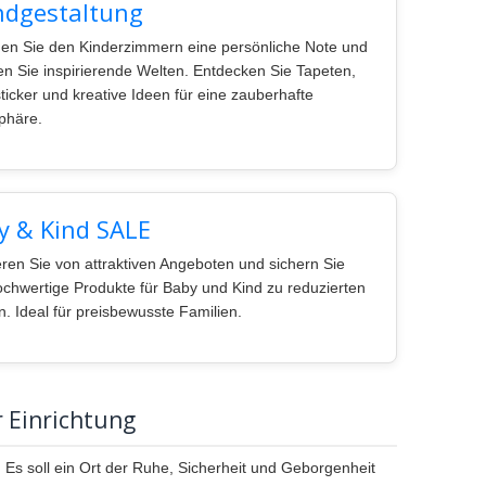
dgestaltung
hen Sie den Kinderzimmern eine persönliche Note und
en Sie inspirierende Welten. Entdecken Sie Tapeten,
icker und kreative Ideen für eine zauberhafte
phäre.
y & Kind SALE
ieren Sie von attraktiven Angeboten und sichern Sie
ochwertige Produkte für Baby und Kind zu reduzierten
n. Ideal für preisbewusste Familien.
 Einrichtung
 Es soll ein Ort der Ruhe, Sicherheit und Geborgenheit