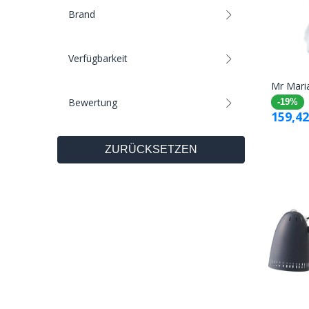
Brand
Verfügbarkeit
Mr Mari
Bewertung
-19%
159,42
ZURÜCKSETZEN