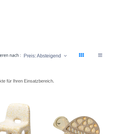
ieren nach :
Preis: Absteigend
e für Ihren Einsatzbereich.