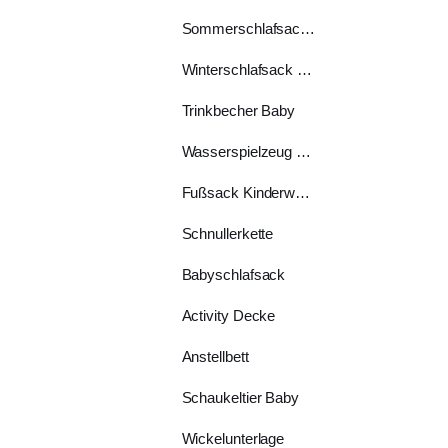
Sommerschlafsack Baby
Winterschlafsack Baby
Trinkbecher Baby
Wasserspielzeug Baby
Fußsack Kinderwagen
Schnullerkette
Babyschlafsack
Activity Decke
Anstellbett
Schaukeltier Baby
Wickelunterlage