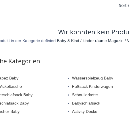
Sorti
Wir konnten kein Produ
odukt in der Kategorie definiert
Baby & Kind / kinder räume Magazin / Vi
che Kategorien
rapez Baby
Wasserspielzeug Baby
ickeltasche
Fußsack Kinderwagen
rschlafsack Baby
Schnullerkette
schlafsack Baby
Babyschlafsack
echer Baby
Activity Decke