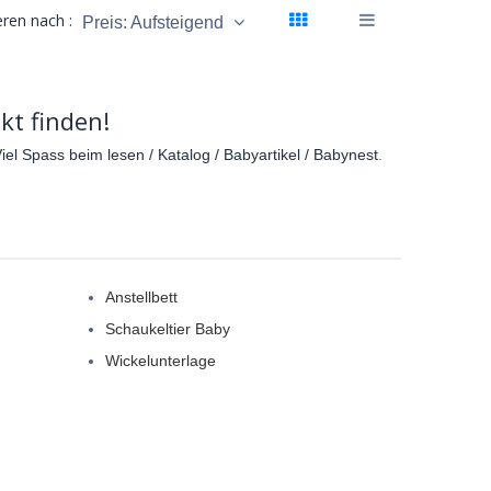
eren nach :
Preis: Aufsteigend
kt finden!
el Spass beim lesen / Katalog / Babyartikel / Babynest
.
Anstellbett
Schaukeltier Baby
Wickelunterlage