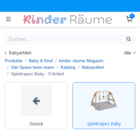
Zum Inhalt springen
0
Babyartikel
Alle
Produkte
Baby & Kind
kinder räume Magazin
Viel Spass beim lesen
Katalog
Babyartikel
Spieltrapez Baby
- 0 Artikel
Zurück
Spieltrapez Baby