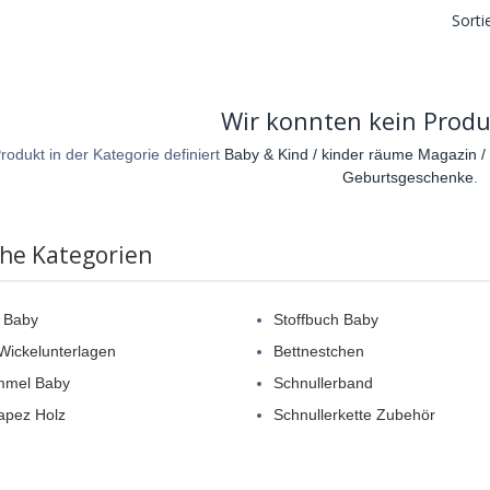
Sorti
Wir konnten kein Produ
rodukt in der Kategorie definiert
Baby & Kind / kinder räume Magazin / 
Geburtsgeschenke
.
che Kategorien
 Baby
Stoffbuch Baby
Wickelunterlagen
Bettnestchen
mmel Baby
Schnullerband
rapez Holz
Schnullerkette Zubehör