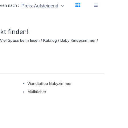
eren nach :
Preis: Aufsteigend
kt finden!
Viel Spass beim lesen / Katalog / Baby Kinderzimmer /
Wandtattoo Babyzimmer
Mulltücher