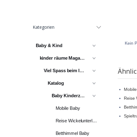
Kategorien
Kein P
Baby & Kind
kinder räume Magazin
Ähnli
Viel Spass beim lesen
Katalog
Mobile
Baby Kinderzimmer
Reise 
Betthi
Mobile Baby
Spielt
Reise Wickelunterlagen
Betthimmel Baby