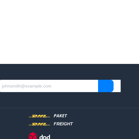
PAKET
FREIGHT