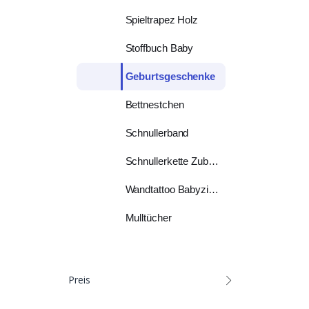
Spieltrapez Holz
Stoffbuch Baby
Geburtsgeschenke
Bettnestchen
Schnullerband
Schnullerkette Zubehör
Wandtattoo Babyzimmer
Mulltücher
Preis