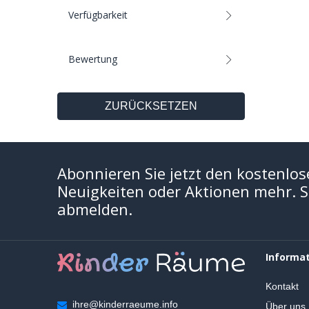
Verfügbarkeit
Bewertung
ZURÜCKSETZEN
Abonnieren Sie jetzt den kostenlos
Neuigkeiten oder Aktionen mehr. Si
abmelden.
Informa
Kontakt
ihre@kinderraeume.info
Über uns