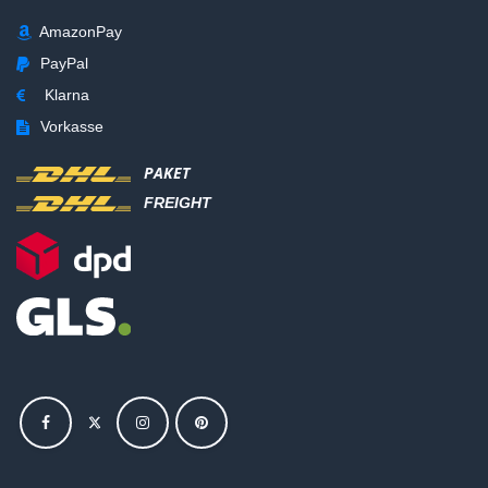
AmazonPay
PayPal
Klarna
Vorkasse
PAKET
FREIGHT