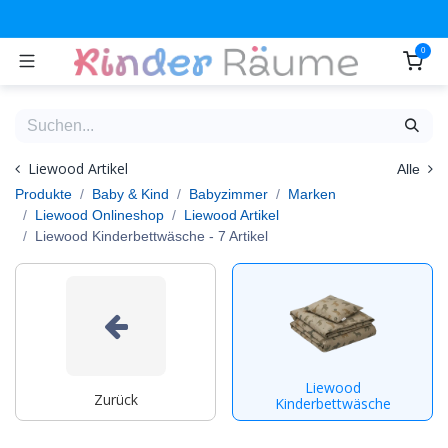
Zum Inhalt springen
0
Liewood Artikel
Alle
Produkte
Baby & Kind
Babyzimmer
Marken
Liewood Onlineshop
Liewood Artikel
Liewood Kinderbettwäsche
- 7 Artikel
Liewood
Zurück
Kinderbettwäsche