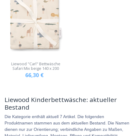
Liewood "Carl" Bettwäsche
Safari Mix beige 140 x 200
66,30
€
Liewood Kinderbettwäsche: aktueller
Bestand
Die Kategorie enthält aktuell 7 Artikel. Die folgenden
Produktnamen stammen aus dem aktuellen Bestand. Die Namen
dienen nur zur Orientierung; verbindliche Angaben zu Maßen,
Material, Lieferumfang, Montage, Pflege und Kompatibilität