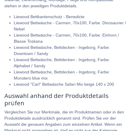
stehen in den jeweiligen Produktdetails.
Liewood Bettkantenschutz - Benedicte
Liewood Bettwäsche - Carmen, 70x100, Farbe: Dinosaurier /
Nebel
Liewood Bettwäsche - Carmen, 70x100, Farbe: Einhorn /
Blasse Toskana
Liewood Bettwäsche, Bettdecken - Ingeborg, Farbe:
Downtown / Sandy
Liewood Bettwäsche, Bettdecken - Ingeborg, Farbe:
Alphabet / Sandy
Liewood Bettwäsche, Bettdecken - Ingeborg, Farbe:
Monsters blue mix
Liewood "Carl" Bettwäsche Safari Mix beige 140 x 200
Auswahl anhand der Produktdetails
prüfen
Vergleichen Sie nur Merkmale, die im Produktnamen oder in den
Produktdetails ausdrücklich genannt sind. Prüfen Sie vor der
Auswahl die genauen Angaben zum einzelnen Artikel. Wenn ein
Merkmal nicht angegeben ist, darf es nicht aus der Kategorie,