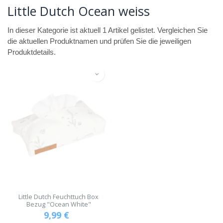
Little Dutch Ocean weiss
In dieser Kategorie ist aktuell 1 Artikel gelistet. Vergleichen Sie
die aktuellen Produktnamen und prüfen Sie die jeweiligen
Produktdetails.
Little Dutch Feuchttuch Box
Bezug "Ocean White"
9,99
€