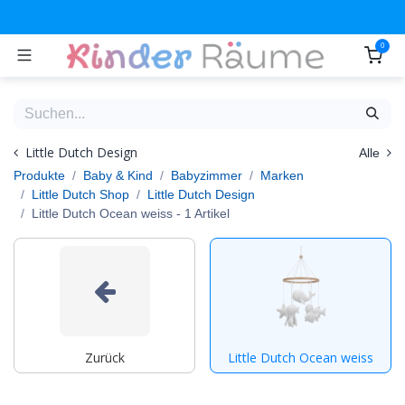
Zum Inhalt springen
0
Little Dutch Design
Alle
Produkte
Baby & Kind
Babyzimmer
Marken
Little Dutch Shop
Little Dutch Design
Little Dutch Ocean weiss
- 1 Artikel
Zurück
Little Dutch Ocean weiss