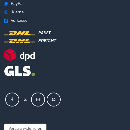
PayPal
Klarna
Vorkasse
PAKET
FREIGHT
Vertrag widerrufen