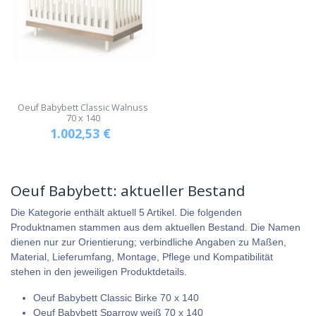
Oeuf Babybett Classic Walnuss
70 x 140
1.002,53
€
Oeuf Babybett: aktueller Bestand
Die Kategorie enthält aktuell 5 Artikel. Die folgenden
Produktnamen stammen aus dem aktuellen Bestand. Die Namen
dienen nur zur Orientierung; verbindliche Angaben zu Maßen,
Material, Lieferumfang, Montage, Pflege und Kompatibilität
stehen in den jeweiligen Produktdetails.
Oeuf Babybett Classic Birke 70 x 140
Oeuf Babybett Sparrow weiß 70 x 140