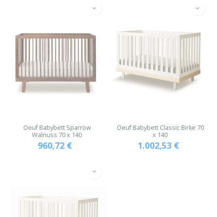
Oeuf Babybett Sparrow
Oeuf Babybett Classic Birke 70
Walnuss 70 x 140
x 140
960,72
€
1.002,53
€