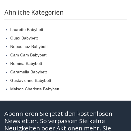
Ähnliche Kategorien
Laurette Babybett
Quax Babybett
Nobodinoz Babybett
Cam Cam Babybett
Romina Babybett
Caramella Babybett
Gustavienne Babybett
Maison Charlotte Babybett
Abonnieren Sie jetzt den kostenlosen
Newsletter. So verpassen Sie keine
Neuigkeiten oder Aktionen mehr. Sie