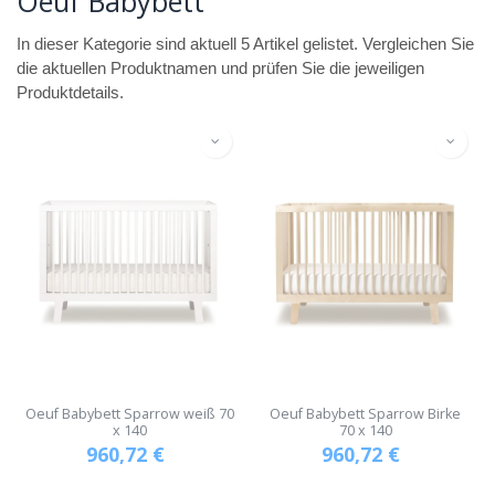
Oeuf Babybett
In dieser Kategorie sind aktuell 5 Artikel gelistet. Vergleichen Sie
die aktuellen Produktnamen und prüfen Sie die jeweiligen
Produktdetails.
Oeuf Babybett Sparrow weiß 70
Oeuf Babybett Sparrow Birke
x 140
70 x 140
960,72
€
960,72
€