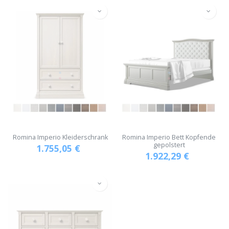
Romina Imperio Kleiderschrank
Romina Imperio Bett Kopfende
gepolstert
1.755,05
€
1.922,29
€