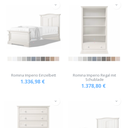
Romina Imperio Einzelbett
Romina Imperio Regal mit
Schublade
1.336,98
€
1.378,80
€