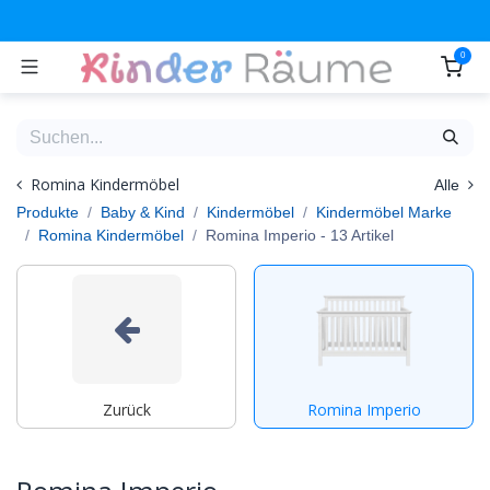
Zum Inhalt springen
0
Romina Kindermöbel
Alle
Produkte
Baby & Kind
Kindermöbel
Kindermöbel Marke
Romina Kindermöbel
Romina Imperio
- 13 Artikel
Zurück
Romina Imperio