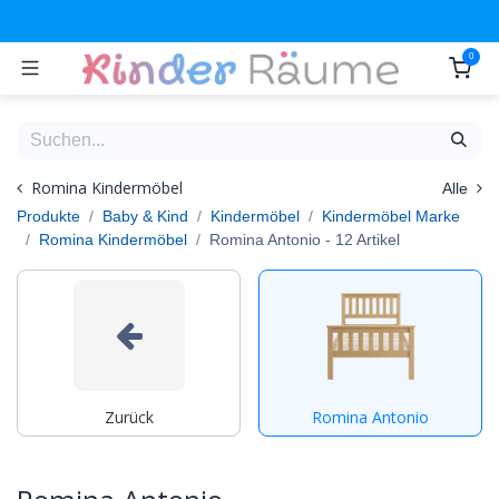
Zum Inhalt springen
0
Romina Kindermöbel
Alle
Produkte
Baby & Kind
Kindermöbel
Kindermöbel Marke
Romina Kindermöbel
Romina Antonio
- 12 Artikel
Zurück
Romina Antonio