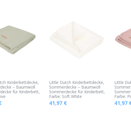
utch Kinderbettdecke,
Little Dutch Kinderbettdecke,
Little D
decke – Baumwoll
Sommerdecke – Baumwoll
Sommerd
ecke für Kinderbett,
Sommerdecke für Kinderbett,
Sommerde
live
Farbe: Soft White
Farbe: P
€
41,97
€
41,97