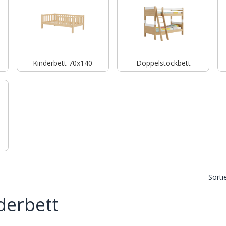
Kinderbett 70x140
Doppelstockbett
Sorti
derbett