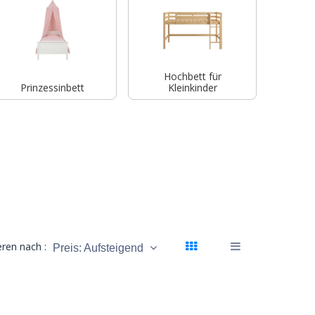
Hochbett für
Prinzessinbett
Kleinkinder
eren nach :
Preis: Aufsteigend