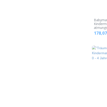
Babymat
Kinderm
atmungs
178,07