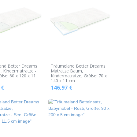
and Better Dreams
Träumeland Better Dreams
, Kindermatratze -
Matratze Baum,
öße: 60 x 120 x 11
Kindermatratze, Größe: 70 x
140 x 11 cm
€
146,97
€