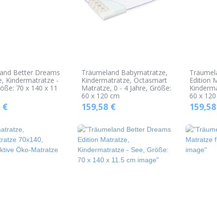
and Better Dreams
Träumeland Babymatratze,
Träumel
, Kindermatratze -
Kindermatratze, Octasmart
Edition 
öße: 70 x 140 x 11
Matratze, 0 - 4 Jahre, Größe:
Kinderma
60 x 120 cm
60 x 120
€
159,58
€
159,58