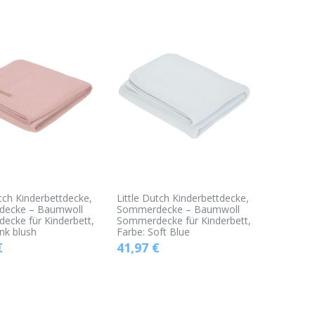
utch Kinderbettdecke,
Little Dutch Kinderbettdecke,
ecke – Baumwoll
Sommerdecke – Baumwoll
cke für Kinderbett,
Sommerdecke für Kinderbett,
ink blush
Farbe: Soft Blue
€
41,97
€