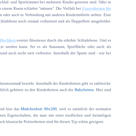
chlaf- und Spielzimmer bei mehreren Kinder getrennt sind. Oder in
in einem Raum schlafen "müssen". Die Vielfalt bei
Etagenbetten für
aben oder auch in Verbindung mit anderen Kindermöbeln stehen. Eine
 Schlafebene noch einmal verbreitert und als Doppelbett ausgebildet.
 Hochbett
vereint Abenteuer durch die erhöhte Schlafebene. Und es
zt werden kann. Sei es als Stauraum, Spielfläche oder auch als
nd auch nicht weit verbreitet. Innerhalb der Sparte sind - wie bei
atratzenmaß bezieht. Innerhalb der Kinderbetten gibt es zahlreiche
chlich gehören zu den Kinderbetten auch die
Babybetten
. Hier sind
ind hier das
Mädchenbett 90x200
, weil es natürlich der normalen
nen Eigenschaften, die man mit einer niedlichen und heimeligen
auch klassische Polsterbetten sind für diesen Typ schön geeignet.