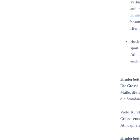
Verbu
ander
Kind
beson
Hier 
Hoch
spart
Arbei
auch 
Kinderbett
Die Grösse 
Maße, die s
die Standa
Viele Kund
Grösse ents
Atmosphäre 
Kinderbett