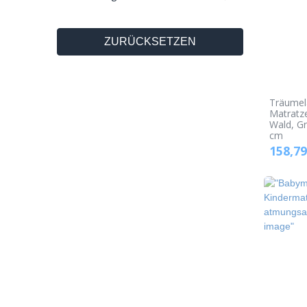
ZURÜCKSETZEN
Träumel
Matratze
Wald, Gr
cm
158,79