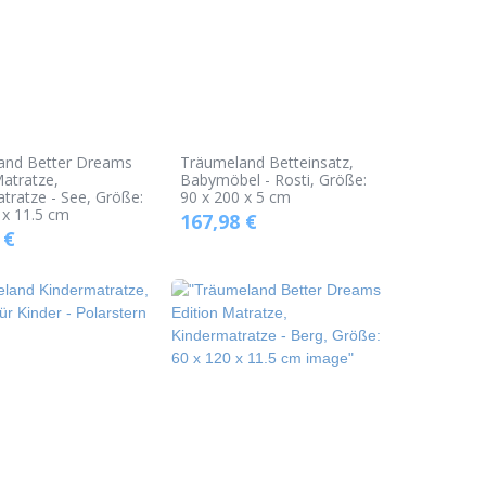
and Better Dreams
Träumeland Betteinsatz,
Matratze,
Babymöbel - Rosti, Größe:
tratze - See, Größe:
90 x 200 x 5 cm
 x 11.5 cm
167,98
€
€