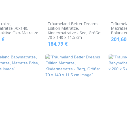
ratze,
Träumeland Better Dreams
Träumel
atratze 70x140,
Edition Matratze,
Matratze
aktive Öko-Matratze
Kindermatratze - See, Größe:
Polarste
70 x 140 x 11.5 cm
€
201,60
184,79
€