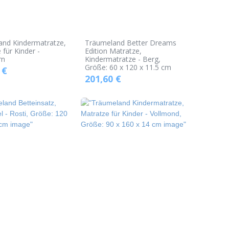
and Kindermatratze,
Träumeland Better Dreams
 für Kinder -
Edition Matratze,
rn
Kindermatratze - Berg,
Größe: 60 x 120 x 11.5 cm
€
201,60
€