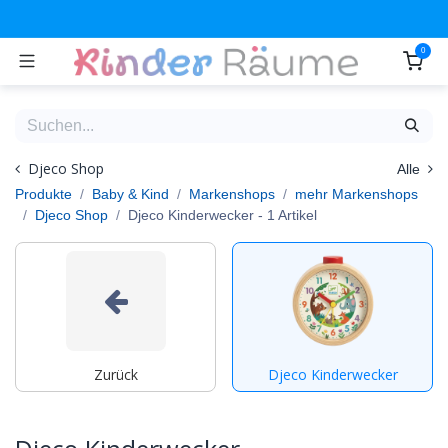
Zum Inhalt springen
0
Djeco Shop
Alle
Produkte
Baby & Kind
Markenshops
mehr Markenshops
Djeco Shop
Djeco Kinderwecker
- 1 Artikel
Zurück
Djeco Kinderwecker