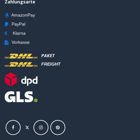
Zahlungsarte
AmazonPay
PayPal
Klarna
Vorkasse
PAKET
FREIGHT