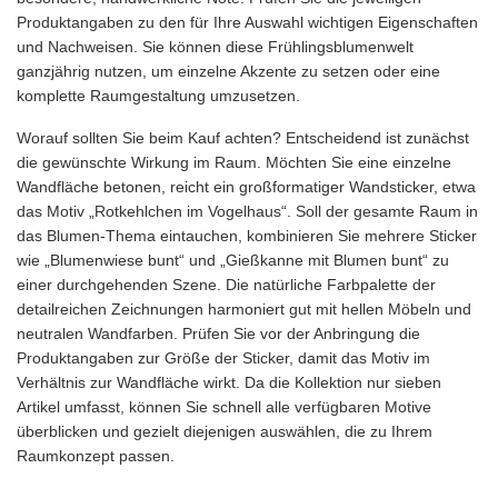
Produktangaben zu den für Ihre Auswahl wichtigen Eigenschaften
und Nachweisen. Sie können diese Frühlingsblumenwelt
ganzjährig nutzen, um einzelne Akzente zu setzen oder eine
komplette Raumgestaltung umzusetzen.
Worauf sollten Sie beim Kauf achten? Entscheidend ist zunächst
die gewünschte Wirkung im Raum. Möchten Sie eine einzelne
Wandfläche betonen, reicht ein großformatiger Wandsticker, etwa
das Motiv „Rotkehlchen im Vogelhaus“. Soll der gesamte Raum in
das Blumen-Thema eintauchen, kombinieren Sie mehrere Sticker
wie „Blumenwiese bunt“ und „Gießkanne mit Blumen bunt“ zu
einer durchgehenden Szene. Die natürliche Farbpalette der
detailreichen Zeichnungen harmoniert gut mit hellen Möbeln und
neutralen Wandfarben. Prüfen Sie vor der Anbringung die
Produktangaben zur Größe der Sticker, damit das Motiv im
Verhältnis zur Wandfläche wirkt. Da die Kollektion nur sieben
Artikel umfasst, können Sie schnell alle verfügbaren Motive
überblicken und gezielt diejenigen auswählen, die zu Ihrem
Raumkonzept passen.