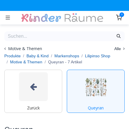
Zum Inhalt springen
0
Motive & Themen
Alle
Produkte
Baby & Kind
Markenshops
Lilipinso Shop
Motive & Themen
Queyran
- 7 Artikel
Zurück
Queyran