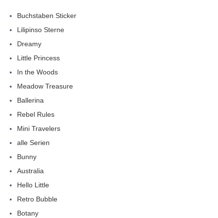
Buchstaben Sticker
Lilipinso Sterne
Dreamy
Little Princess
In the Woods
Meadow Treasure
Ballerina
Rebel Rules
Mini Travelers
alle Serien
Bunny
Australia
Hello Little
Retro Bubble
Botany