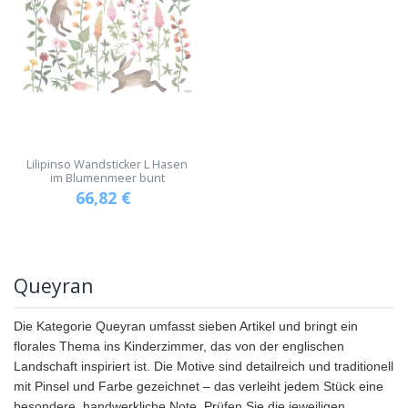
Lilipinso Wandsticker L Hasen
im Blumenmeer bunt
66,82
€
Queyran
Die Kategorie Queyran umfasst sieben Artikel und bringt ein
florales Thema ins Kinderzimmer, das von der englischen
Landschaft inspiriert ist. Die Motive sind detailreich und traditionell
mit Pinsel und Farbe gezeichnet – das verleiht jedem Stück eine
besondere, handwerkliche Note. Prüfen Sie die jeweiligen