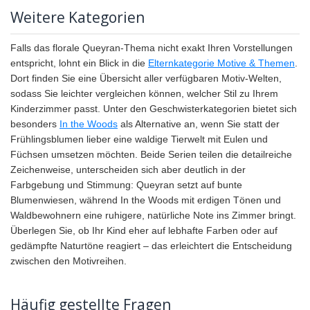
Weitere Kategorien
Falls das florale Queyran-Thema nicht exakt Ihren Vorstellungen
entspricht, lohnt ein Blick in die
Elternkategorie Motive & Themen
.
Dort finden Sie eine Übersicht aller verfügbaren Motiv-Welten,
sodass Sie leichter vergleichen können, welcher Stil zu Ihrem
Kinderzimmer passt. Unter den Geschwisterkategorien bietet sich
besonders
In the Woods
als Alternative an, wenn Sie statt der
Frühlingsblumen lieber eine waldige Tierwelt mit Eulen und
Füchsen umsetzen möchten. Beide Serien teilen die detailreiche
Zeichenweise, unterscheiden sich aber deutlich in der
Farbgebung und Stimmung: Queyran setzt auf bunte
Blumenwiesen, während In the Woods mit erdigen Tönen und
Waldbewohnern eine ruhigere, natürliche Note ins Zimmer bringt.
Überlegen Sie, ob Ihr Kind eher auf lebhafte Farben oder auf
gedämpfte Naturtöne reagiert – das erleichtert die Entscheidung
zwischen den Motivreihen.
Häufig gestellte Fragen