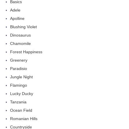
Basics
Adele
Apolline
Blushing Violet
Dinosaurus
Chamomile
Forest Happiness
Greenery
Paradisio
Jungle Night
Flamingo
Lucky Ducky
Tanzania
Ocean Field
Romanian Hills
Countryside