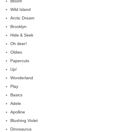
Bloom
Wild Island
Arctic Dream
Brooklyn
Hide & Seek
Oh deer!
Oldies
Papercuts
Up!
Wonderland
Play
Basics
Adele
Apolline
Blushing Violet
Dinosaurus