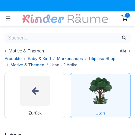
Zum Inhalt springen
0
Motive & Themen
Alle
Produkte
Baby & Kind
Markenshops
Lilipinso Shop
Motive & Themen
Utan
- 2 Artikel
Zurück
Utan