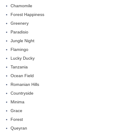
Chamomile
Forest Happiness
Greenery
Paradisio
Jungle Night
Flamingo
Lucky Ducky
Tanzania
Ocean Field
Romanian Hills
Countryside
Minima
Grace
Forest
Queyran