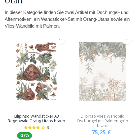
Utan
In dieser Kategorie finden Sie zwei Artikel mit Dschungel- und
Affenmotiven: ein Wandsticker-Set mit Orang-Utans sowie ein
Vlies-Wandbild mit Palmen.
Lilipinso Wandsticker A3
Lilipinso Vlies Wandbild
Regenwald Orang-Utans braun
Dschungel mit Palmen grün
braun
6
75,25
€
-17%