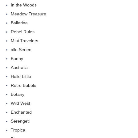
In the Woods
Meadow Treasure
Ballerina
Rebel Rules
Mini Travelers
alle Serien
Bunny
Australia
Hello Little
Retro Bubble
Botany
Wild West
Enchanted
Serengeti
Tropica