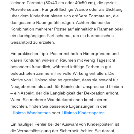
kleinere Formate (30x40 cm oder 40x50 cm), die gezielt
Akzente setzen. Für großflächige Wände oder als Blickfang
über dem Kinderbett bieten sich größere Formate an, die
das gesamte Raumgefühl prägen. Achten Sie bei der
Kombination mehrerer Poster auf einheitliche Rahmen oder
ein durchgängiges Farbschema, um ein harmonisches
Gesamtbild zu erzielen.
Ein praktischer Tipp: Poster mit hellen Hintergründen und
klaren Konturen wirken in Räumen mit wenig Tageslicht
besonders freundlich, während kräftige Farben in gut
beleuchteten Zimmern ihre volle Wirkung entfalten. Die
Motive von Lilipinso sind so gestaltet, dass sie sowohl für
Neugeborene als auch für Kleinkinder ansprechend bleiben
– ein Aspekt, der die Langlebigkeit der Dekoration erhöht.
Wenn Sie mehrere Wanddekorationen kombinieren
möchten, finden Sie passende Ergänzungen in den
Lilipinso Wandtattoos
oder
Lilipinso Kindertapeten
.
Ein häufiger Fehler bei der Auswahl von Kinderpostern ist
die Vernachlässigung der Sicherheit. Achten Sie darauf,