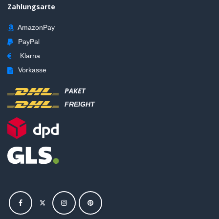
Zahlungsarte
AmazonPay
PayPal
Klarna
Vorkasse
PAKET
FREIGHT