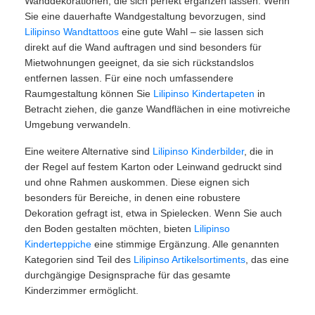
Wanddekorationen, die sich perfekt ergänzen lassen. Wenn
Sie eine dauerhafte Wandgestaltung bevorzugen, sind
Lilipinso Wandtattoos
eine gute Wahl – sie lassen sich
direkt auf die Wand auftragen und sind besonders für
Mietwohnungen geeignet, da sie sich rückstandslos
entfernen lassen. Für eine noch umfassendere
Raumgestaltung können Sie
Lilipinso Kindertapeten
in
Betracht ziehen, die ganze Wandflächen in eine motivreiche
Umgebung verwandeln.
Eine weitere Alternative sind
Lilipinso Kinderbilder
, die in
der Regel auf festem Karton oder Leinwand gedruckt sind
und ohne Rahmen auskommen. Diese eignen sich
besonders für Bereiche, in denen eine robustere
Dekoration gefragt ist, etwa in Spielecken. Wenn Sie auch
den Boden gestalten möchten, bieten
Lilipinso
Kinderteppiche
eine stimmige Ergänzung. Alle genannten
Kategorien sind Teil des
Lilipinso Artikelsortiments
, das eine
durchgängige Designsprache für das gesamte
Kinderzimmer ermöglicht.