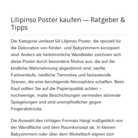
Lilipinso Poster kaufen — Ratgeber &
Tipps
Die Kategorie umfasst 54 Lilipinso Poster, die speziell für
die Dekoration von Kinder- und Babyzimmern konzipiert
sind. Anders als herkömmliche Wandbilder zeichnen sich
diese Poster durch besondere Motive aus, die auf die
kindliche Wahrnehmung abgestimmt sind: sanfte
Farbverläufe, niedliche Tiermotive und fantasievolle
Szenen, die eine beruhigende Atmosphäre schaffen. Beim
Kauf sollten Sie auf die Papierqualität achten –
hochwertige, matte Beschichtungen vermeiden störende
Spiegelungen und sind unempfindlicher gegen
Fingerabdrücke.
Die Auswahl des richtigen Formats hängt maßgeblich von
der Wandfläche und dem Raumkonzept ab. In kleinen
Babyzimmern oder über dem Wickeltisch eignen sich