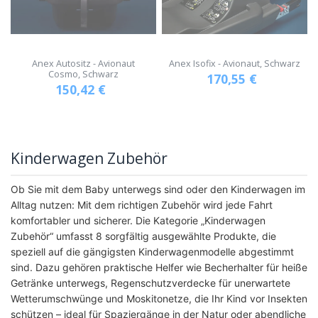
Anex Autositz - Avionaut
Anex Isofix - Avionaut, Schwarz
Cosmo, Schwarz
170,55
€
150,42
€
Kinderwagen Zubehör
Ob Sie mit dem Baby unterwegs sind oder den Kinderwagen im
Alltag nutzen: Mit dem richtigen Zubehör wird jede Fahrt
komfortabler und sicherer. Die Kategorie „Kinderwagen
Zubehör“ umfasst 8 sorgfältig ausgewählte Produkte, die
speziell auf die gängigsten Kinderwagenmodelle abgestimmt
sind. Dazu gehören praktische Helfer wie Becherhalter für heiße
Getränke unterwegs, Regenschutzverdecke für unerwartete
Wetterumschwünge und Moskitonetze, die Ihr Kind vor Insekten
schützen – ideal für Spaziergänge in der Natur oder abendliche