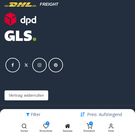
FREIGHT
Vertrag widerrufen
Filter
Preis: Aufsteigend
Copyright © Hajus AG - Alle Rechte vorbehalten
0
0
Bearbeite Einstellungen
Suchen
Wunschliste
Startseite
Warenkorb
Konto