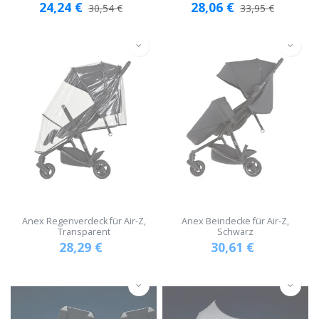
24,24
€
28,06
€
30,54
€
33,95
€
Anex Regenverdeck für Air-Z,
Anex Beindecke für Air-Z,
Transparent
Schwarz
28,29
€
30,61
€