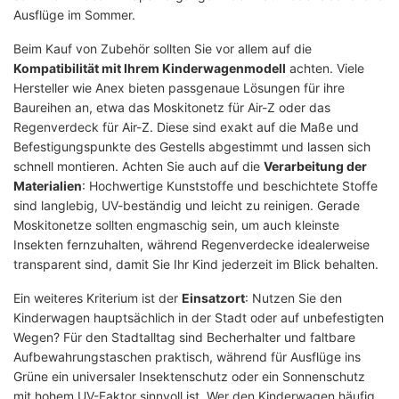
Ausflüge im Sommer.
Beim Kauf von Zubehör sollten Sie vor allem auf die
Kompatibilität mit Ihrem Kinderwagenmodell
achten. Viele
Hersteller wie Anex bieten passgenaue Lösungen für ihre
Baureihen an, etwa das Moskitonetz für Air-Z oder das
Regenverdeck für Air-Z. Diese sind exakt auf die Maße und
Befestigungspunkte des Gestells abgestimmt und lassen sich
schnell montieren. Achten Sie auch auf die
Verarbeitung der
Materialien
: Hochwertige Kunststoffe und beschichtete Stoffe
sind langlebig, UV-beständig und leicht zu reinigen. Gerade
Moskitonetze sollten engmaschig sein, um auch kleinste
Insekten fernzuhalten, während Regenverdecke idealerweise
transparent sind, damit Sie Ihr Kind jederzeit im Blick behalten.
Ein weiteres Kriterium ist der
Einsatzort
: Nutzen Sie den
Kinderwagen hauptsächlich in der Stadt oder auf unbefestigten
Wegen? Für den Stadtalltag sind Becherhalter und faltbare
Aufbewahrungstaschen praktisch, während für Ausflüge ins
Grüne ein universaler Insektenschutz oder ein Sonnenschutz
mit hohem UV-Faktor sinnvoll ist. Wer den Kinderwagen häufig