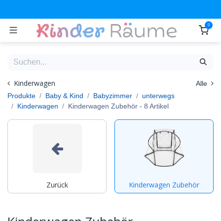
Zum Inhalt springen
0
Kinderwagen
Alle
Produkte
Baby & Kind
Babyzimmer
unterwegs
Kinderwagen
Kinderwagen Zubehör
- 8 Artikel
Zurück
Kinderwagen Zubehör