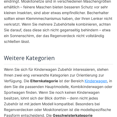
eindringt. Moskitonetze sind in verschiedenen Maschengrößen
erhältlich – feinere Maschen bieten besseren Schutz vor sehr
kleinen Insekten, sind aber etwas empfindlicher. Becherhalter
sollten einen Klemmmechanismus haben, der Ihren Lenker nicht
verkratzt. Wenn Sie mehrere Zubehörteile kombinieren, achten
Sie darauf, dass diese sich nicht gegenseitig behindern – etwa
ein Sonnenschirm, der das Regenverdeck nicht vollständig
schließen lässt.
Weitere Kategorien
Wenn Sie sich für Kinderwagen Zubehör interessieren, stehen
Ihnen zwei eng verwandte Kategorien zur Orientierung zur
Verfügung. Die
Elternkategorie
ist der Bereich
Kinderwagen
, in
dem Sie die passenden Hauptmodelle, Kombikinderwagen oder
Sportwagen finden. Wenn Sie noch keinen Kinderwagen
besitzen, lohnt sich der Blick dorthin – denn nicht jedes
Zubehör ist mit jedem Modell kompatibel. Besonders bei
Regenverdecken oder Moskitonetzen ist die modellspezifische
Passform entscheidend. Die
Geschwisterkategorie