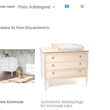
eren nach :
Preis: Aufsteigend
ukte für Ihren Einsatzbereich.
enne Kommode
Gustavienne Wickelauflage
In den
für Kommode natur