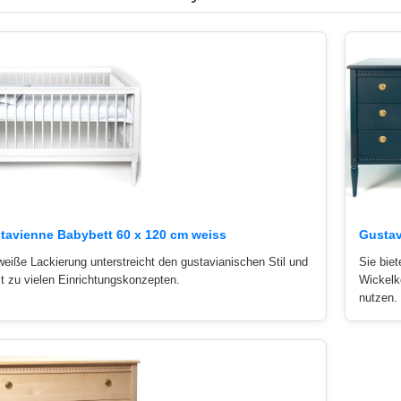
tavienne Babybett 60 x 120 cm weiss
Gusta
weiße Lackierung unterstreicht den gustavianischen Stil und
Sie biet
t zu vielen Einrichtungskonzepten.
Wickelk
nutzen.