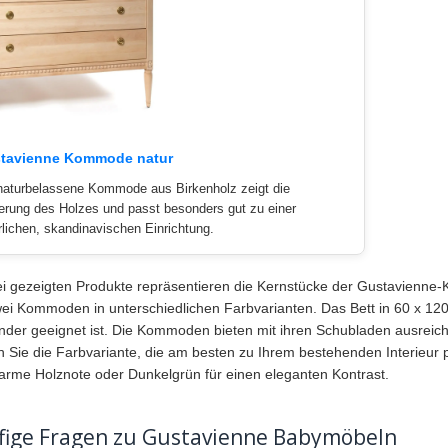
tavienne Kommode natur
naturbelassene Kommode aus Birkenholz zeigt die
rung des Holzes und passt besonders gut zu einer
rlichen, skandinavischen Einrichtung.
ei gezeigten Produkte repräsentieren die Kernstücke der Gustavienne-
ei Kommoden in unterschiedlichen Farbvarianten. Das Bett in 60 x 12
inder geeignet ist. Die Kommoden bieten mit ihren Schubladen ausreiche
 Sie die Farbvariante, die am besten zu Ihrem bestehenden Interieur pas
arme Holznote oder Dunkelgrün für einen eleganten Kontrast.
fige Fragen zu Gustavienne Babymöbeln