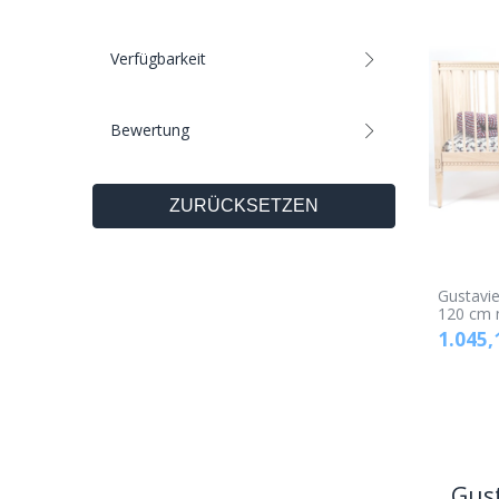
Verfügbarkeit
Bewertung
ZURÜCKSETZEN
Gustavi
120 cm 
1.045,
Gus