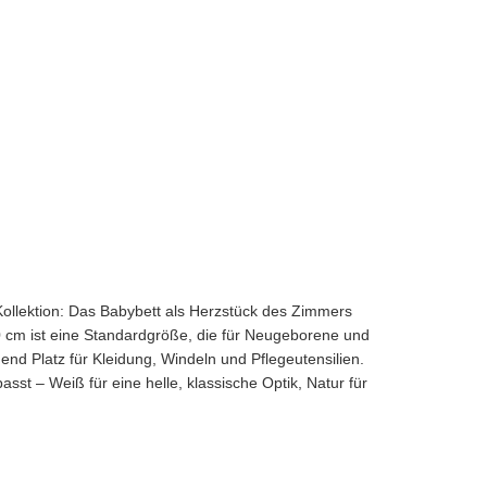
Kollektion: Das Babybett als Herzstück des Zimmers
0 cm ist eine Standardgröße, die für Neugeborene und
nd Platz für Kleidung, Windeln und Pflegeutensilien.
st – Weiß für eine helle, klassische Optik, Natur für