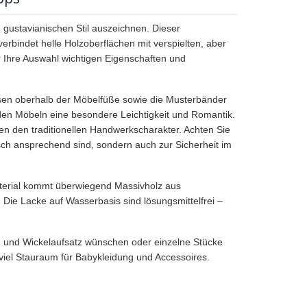
 gustavianischen Stil auszeichnen. Dieser
erbindet helle Holzoberflächen mit verspielten, aber
 Ihre Auswahl wichtigen Eigenschaften und
rosen oberhalb der Möbelfüße sowie die Musterbänder
n den Möbeln eine besondere Leichtigkeit und Romantik.
 den traditionellen Handwerkscharakter. Achten Sie
isch ansprechend sind, sondern auch zur Sicherheit im
Material kommt überwiegend Massivholz aus
 Die Lacke auf Wasserbasis sind lösungsmittelfrei –
e und Wickelaufsatz wünschen oder einzelne Stücke
el Stauraum für Babykleidung und Accessoires.