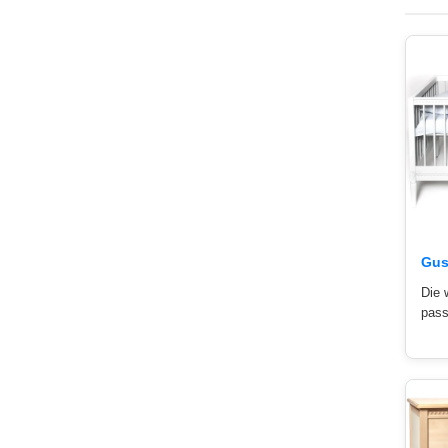
Gus
Die 
pass