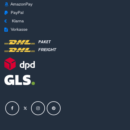
AmazonPay
PayPal
Klarna
Vorkasse
PAKET
FREIGHT