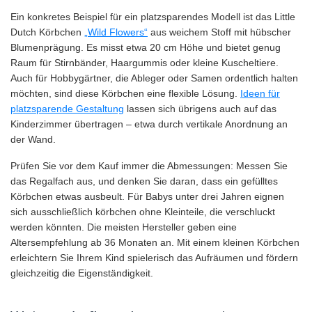
Ein konkretes Beispiel für ein platzsparendes Modell ist das Little
Dutch Körbchen
„Wild Flowers“
aus weichem Stoff mit hübscher
Blumenprägung. Es misst etwa 20 cm Höhe und bietet genug
Raum für Stirnbänder, Haargummis oder kleine Kuscheltiere.
Auch für Hobbygärtner, die Ableger oder Samen ordentlich halten
möchten, sind diese Körbchen eine flexible Lösung.
Ideen für
platzsparende Gestaltung
lassen sich übrigens auch auf das
Kinderzimmer übertragen – etwa durch vertikale Anordnung an
der Wand.
Prüfen Sie vor dem Kauf immer die Abmessungen: Messen Sie
das Regalfach aus, und denken Sie daran, dass ein gefülltes
Körbchen etwas ausbeult. Für Babys unter drei Jahren eignen
sich ausschließlich körbchen ohne Kleinteile, die verschluckt
werden könnten. Die meisten Hersteller geben eine
Altersempfehlung ab 36 Monaten an. Mit einem kleinen Körbchen
erleichtern Sie Ihrem Kind spielerisch das Aufräumen und fördern
gleichzeitig die Eigenständigkeit.