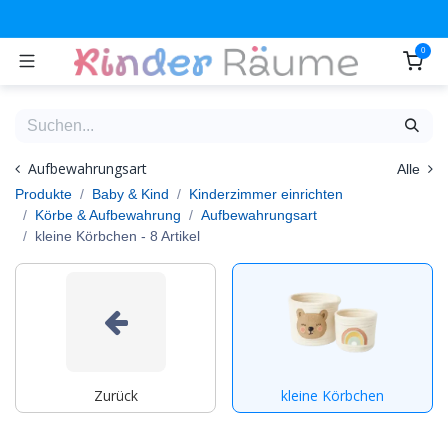
Zum Inhalt springen
0
Aufbewahrungsart
Alle
Produkte
Baby & Kind
Kinderzimmer einrichten
Körbe & Aufbewahrung
Aufbewahrungsart
kleine Körbchen
- 8 Artikel
Zurück
kleine Körbchen