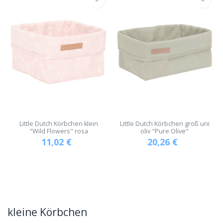
Little Dutch Körbchen klein
Little Dutch Körbchen groß uni
"Wild Flowers" rosa
oliv "Pure Olive"
11,02
€
20,26
€
kleine Körbchen