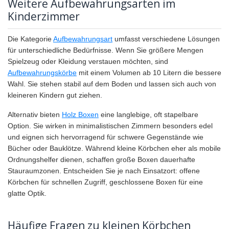
Weitere Aufbewahrungsarten im
Kinderzimmer
Die Kategorie
Aufbewahrungsart
umfasst verschiedene Lösungen
für unterschiedliche Bedürfnisse. Wenn Sie größere Mengen
Spielzeug oder Kleidung verstauen möchten, sind
Aufbewahrungskörbe
mit einem Volumen ab 10 Litern die bessere
Wahl. Sie stehen stabil auf dem Boden und lassen sich auch von
kleineren Kindern gut ziehen.
Alternativ bieten
Holz Boxen
eine langlebige, oft stapelbare
Option. Sie wirken in minimalistischen Zimmern besonders edel
und eignen sich hervorragend für schwere Gegenstände wie
Bücher oder Bauklötze. Während kleine Körbchen eher als mobile
Ordnungshelfer dienen, schaffen große Boxen dauerhafte
Stauraumzonen. Entscheiden Sie je nach Einsatzort: offene
Körbchen für schnellen Zugriff, geschlossene Boxen für eine
glatte Optik.
Häufige Fragen zu kleinen Körbchen