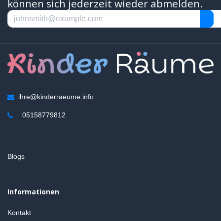
können sich jederzeit wieder abmelden.
ihre@kinderraeume.info
05158779812
Blogs
Informationen
Kontakt