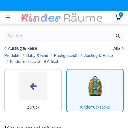
Zum Inhalt springen
0
Ausflug & Reise
Alle
Produkte
Baby & Kind
Fachgeschäft
Ausflug & Reise
Kinderrucksäcke
- 9 Artikel
Zurück
Kinderrucksäcke