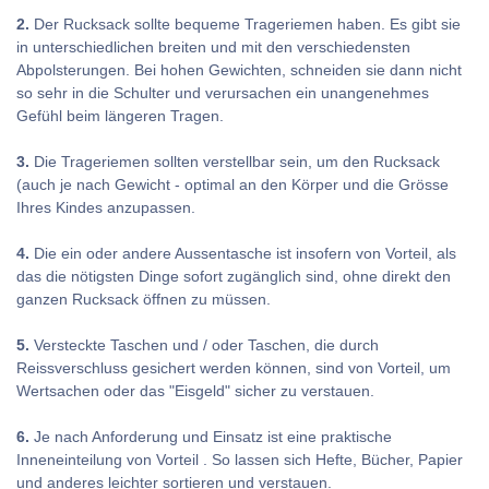
2.
Der Rucksack sollte bequeme Trageriemen haben. Es gibt sie
in unterschiedlichen breiten und mit den verschiedensten
Abpolsterungen. Bei hohen Gewichten, schneiden sie dann nicht
so sehr in die Schulter und verursachen ein unangenehmes
Gefühl beim längeren Tragen.
3.
Die Trageriemen sollten verstellbar sein, um den Rucksack
(auch je nach Gewicht - optimal an den Körper und die Grösse
Ihres Kindes anzupassen.
4.
Die ein oder andere Aussentasche ist insofern von Vorteil, als
das die nötigsten Dinge sofort zugänglich sind, ohne direkt den
ganzen Rucksack öffnen zu müssen.
5.
Versteckte Taschen und / oder Taschen, die durch
Reissverschluss gesichert werden können, sind von Vorteil, um
Wertsachen oder das "Eisgeld" sicher zu verstauen.
6.
Je nach Anforderung und Einsatz ist eine praktische
Inneneinteilung von Vorteil . So lassen sich Hefte, Bücher, Papier
und anderes leichter sortieren und verstauen.