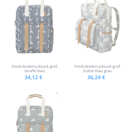
Fresk Kinderrucksack groß
Fresk Kinderrucksack groß
Giraffe blau
Eisbär blau grau
34,12
€
36,24
€