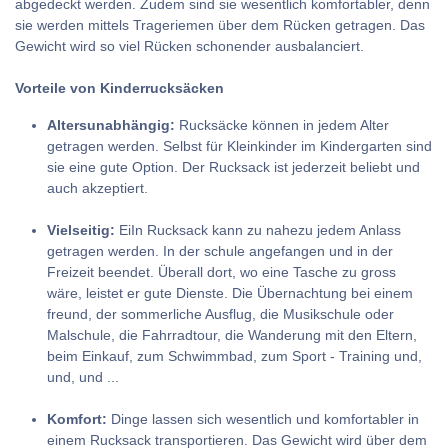
abgedeckt werden. Zudem sind sie wesentlich komfortabler, denn
sie werden mittels Trageriemen über dem Rücken getragen. Das
Gewicht wird so viel Rücken schonender ausbalanciert.
Vorteile von Kinderrucksäcken
Altersunabhängig:
Rucksäcke können in jedem Alter
getragen werden. Selbst für Kleinkinder im Kindergarten sind
sie eine gute Option. Der Rucksack ist jederzeit beliebt und
auch akzeptiert.
Vielseitig:
EiIn Rucksack kann zu nahezu jedem Anlass
getragen werden. In der schule angefangen und in der
Freizeit beendet. Überall dort, wo eine Tasche zu gross
wäre, leistet er gute Dienste. Die Übernachtung bei einem
freund, der sommerliche Ausflug, die Musikschule oder
Malschule, die Fahrradtour, die Wanderung mit den Eltern,
beim Einkauf, zum Schwimmbad, zum Sport - Training und,
und, und ...
Komfort:
Dinge lassen sich wesentlich und komfortabler in
einem Rucksack transportieren. Das Gewicht wird über dem