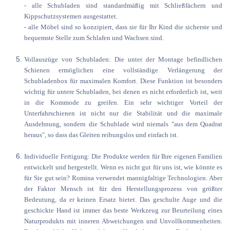
- alle Schubladen sind standardmäßig mit Schließfächern und
Kippschutzsystemen ausgestattet.
- alle Möbel sind so konzipiert, dass sie für Ihr Kind die sicherste und
bequemste Stelle zum Schlafen und Wachsen sind.
Vollauszüge von Schubladen: Die unter der Montage befindlichen
Schienen ermöglichen eine vollständige Verlängerung der
Schubladenbox für maximalen Komfort. Diese Funktion ist besonders
wichtig für untere Schubladen, bei denen es nicht erforderlich ist, weit
in die Kommode zu greifen. Ein sehr wichtiger Vorteil der
Unterfahrschienen ist nicht nur die Stabilität und die maximale
Ausdehnung, sondern die Schublade wird niemals "aus dem Quadrat
heraus", so dass das Gleiten reibungslos und einfach ist.
Individuelle Fertigung: Die Produkte werden für Ihre eigenen Familien
entwickelt und hergestellt. Wenn es nicht gut für uns ist, wie könnte es
für Sie gut sein? Romina verwendet mannigfaltige Technologien. Aber
der Faktor Mensch ist für den Herstellungsprozess von größter
Bedeutung, da er keinen Ersatz bietet. Das geschulte Auge und die
geschickte Hand ist immer das beste Werkzeug zur Beurteilung eines
Naturprodukts mit inneren Abweichungen und Unvollkommenheiten.