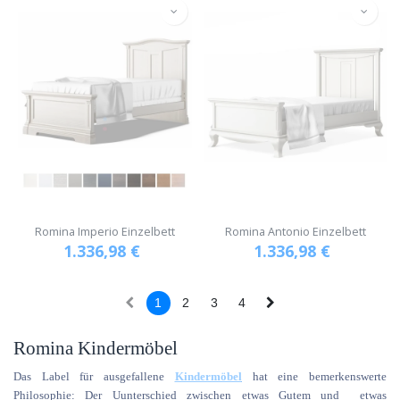
Romina Imperio Einzelbett
Romina Antonio Einzelbett
1.336,98
€
1.336,98
€
1
2
3
4
Romina Kindermöbel
Das Label für ausgefallene
Kindermöbel
hat eine bemerkenswerte
Philosophie: Der Uunterschied zwischen etwas Gutem und etwas