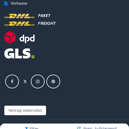
Vorkasse
PAKET
FREIGHT
Vertrag widerrufen
Filter
Preis: Aufsteigend