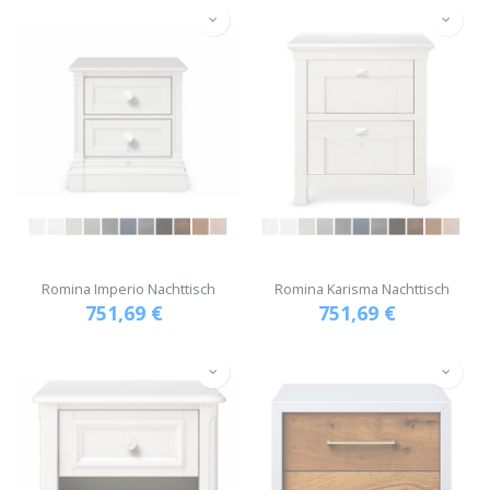
Romina Imperio Nachttisch
Romina Karisma Nachttisch
751,69
€
751,69
€