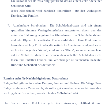
Die Auswahl des Holzes erfolgt per Hand, das zu einer Decke oder einer
Schublade wird.
Jedes Möbelstück wird händisch kontrolliert - für den wichtigsten
Kunden, Ihre Familie.
Abnehmbare Schubladen. Die Schubladenboxen sind mit einem
speziellen hinteren Verriegelungshaken ausgestattet, durch den das
unter der Halterung angebrachte Gleitelement die Schublade sichert
und ein Kippen in vertikaler Ebene verhindert. Diese Funktion ist
besonders wichtig für Kinder, die natürliche Abenteurer sind, und es ist
nicht eine Frage des "Wenn", sondern des "Wann", wenn sie versuchen,
auf die Möbel zu klettern. Zu wissen, dass sich Ihre Schubladen nicht
lösen und umfallen können, um Verletzungen zu vermeiden, bedeutet
Ruhe und Sicherheit bei der Arbeit.
Romina steht für Nachhaltigkeit und Naturschutz
Babymöbel gibt es in vielen Designs, Formen und Farben. Die Wiege Ihres
Babys ist das erste Zuhause. Ja, sie sollte gut aussehen, aber es ist besonders
wichtig, darauf zu achten, was sich in den Möbeln befindet.
Das Streben nach Perfektion geht über Aussehen, Haltbarkeit und