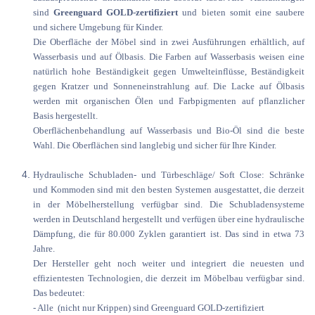
sind
Greenguard GOLD-zertifiziert
und bieten somit eine saubere
und sichere Umgebung für Kinder.
Die Oberfläche der Möbel sind in zwei Ausführungen erhältlich, auf
Wasserbasis und auf Ölbasis. Die Farben auf Wasserbasis weisen eine
natürlich hohe Beständigkeit gegen Umwelteinflüsse, Beständigkeit
gegen Kratzer und Sonneneinstrahlung auf. Die Lacke auf Ölbasis
werden mit organischen Ölen und Farbpigmenten auf pflanzlicher
Basis hergestellt.
Oberflächenbehandlung auf Wasserbasis und Bio-Öl sind die beste
Wahl. Die Oberflächen sind langlebig und sicher für Ihre Kinder.
Hydraulische Schubladen- und Türbeschläge/ Soft Close: Schränke
und Kommoden sind mit den besten Systemen ausgestattet, die derzeit
in der Möbelherstellung verfügbar sind. Die Schubladensysteme
werden in Deutschland hergestellt und verfügen über eine hydraulische
Dämpfung, die für 80.000 Zyklen garantiert ist. Das sind in etwa 73
Jahre.
Der Hersteller geht noch weiter und integriert die neuesten und
effizientesten Technologien, die derzeit im Möbelbau verfügbar sind.
Das bedeutet:
- Alle (nicht nur Krippen) sind Greenguard GOLD-zertifiziert