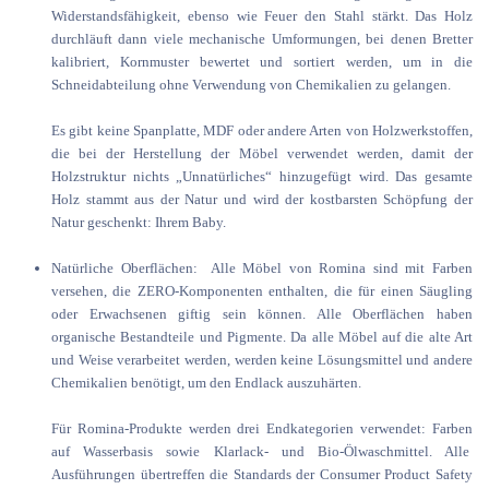
Widerstandsfähigkeit, ebenso wie Feuer den Stahl stärkt. Das Holz
durchläuft dann viele mechanische Umformungen, bei denen Bretter
kalibriert, Kornmuster bewertet und sortiert werden, um in die
Schneidabteilung ohne Verwendung von Chemikalien zu gelangen.
Es gibt keine Spanplatte, MDF oder andere Arten von Holzwerkstoffen,
die bei der Herstellung der Möbel verwendet werden, damit der
Holzstruktur nichts „Unnatürliches“ hinzugefügt wird. Das gesamte
Holz stammt aus der Natur und wird der kostbarsten Schöpfung der
Natur geschenkt: Ihrem Baby.
Natürliche Oberflächen: Alle Möbel von Romina sind mit Farben
versehen, die ZERO-Komponenten enthalten, die für einen Säugling
oder Erwachsenen giftig sein können. Alle Oberflächen haben
organische Bestandteile und Pigmente. Da alle Möbel auf die alte Art
und Weise verarbeitet werden, werden keine Lösungsmittel und andere
Chemikalien benötigt, um den Endlack auszuhärten.
Für Romina-Produkte werden drei Endkategorien verwendet: Farben
auf Wasserbasis sowie Klarlack- und Bio-Ölwaschmittel. Alle
Ausführungen übertreffen die Standards der Consumer Product Safety