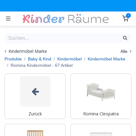
Zum Inhalt springen
0
Kindermöbel Marke
Alle
Produkte
Baby & Kind
Kindermöbel
Kindermöbel Marke
Romina Kindermöbel
- 67 Artikel
Zurück
Romina Cleopatra