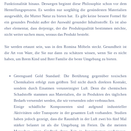
Funktionalität hinaus. Deswegen beginnt diese Philosophie schon vor dem
Herstellungsprozess. Es werden nur sorgfältig die gesündesten Materialien
ausgewählt, die Mutter Natur zu bieten hat. Es gibt keine bessere Formel für
ein gesundes Produkt außer der Auswahl gesunder Inhaltsstoffe. Es ist also
eher elementar, dass derjenige, der die Produktqualität bestimmen möchte,
nicht weiter suchen muss, woraus das Produkt besteht.
Sie werden ertaunt sein, was in den Romina Möbeln steckt. Gesundheit ist
die Art von Ware, die Sie nur dann zu schätzen wissen, wenn Sie es nicht
haben, um Ihrem Kind und Ihrer Familie die beste Umgebung zu bieten.
Greenguard Gold Standard: Die Berührung gegenüber toxischen
Chemikalien erfolgt zum größten Teil nicht durch direkten Kontakt,
sondern durch Einatmen verunreinigter Luft. Denn die chemischen
Schadstoffe stammen aus Materialien, die in Produkten des täglichen
Bedarfs verwendet werden, die wir verwenden oder verbrauchen.
Einige schädliche Komponenten sind aufgrund industrieller
Aktivitäten oder Transporte in der gesamten Luft vorhanden. Studien
haben jedoch gezeigt, dass die Raumluft in der Luft zwei bis fünf Mal
stärker belastet ist als die Umgebung im Freien. Da die meisten