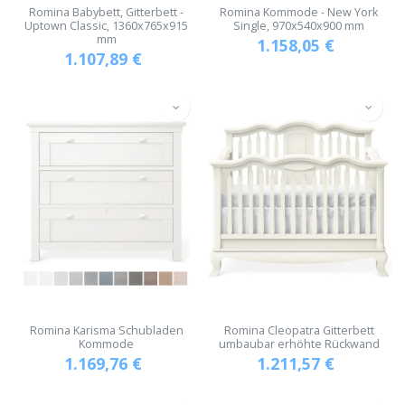
Romina Babybett, Gitterbett -
Romina Kommode - New York
Uptown Classic, 1360x765x915
Single, 970x540x900 mm
mm
1.158,05
€
1.107,89
€
Romina Karisma Schubladen
Romina Cleopatra Gitterbett
Kommode
umbaubar erhöhte Rückwand
1.169,76
€
1.211,57
€