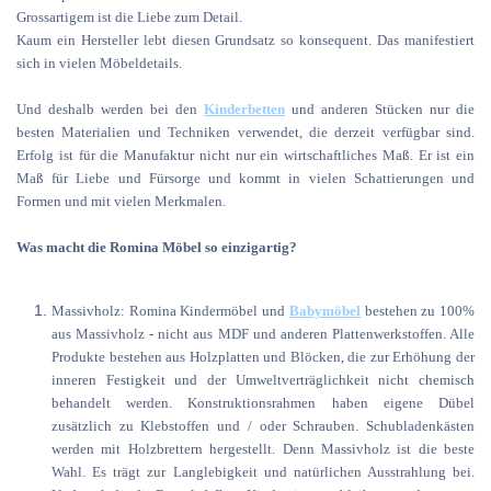
Grossartigem ist die Liebe zum Detail.
Kaum ein Hersteller lebt diesen Grundsatz so konsequent. Das manifestiert
sich in vielen Möbeldetails.
Und deshalb werden bei den
Kinderbetten
und anderen Stücken nur die
besten Materialien und Techniken verwendet, die derzeit verfügbar sind.
Erfolg ist für die Manufaktur nicht nur ein wirtschaftliches Maß. Er ist ein
Maß für Liebe und Fürsorge und kommt in vielen Schattierungen und
Formen und mit vielen Merkmalen.
Was macht die Romina Möbel so einzigartig?
Massivholz: Romina Kindermöbel und
Babymöbel
bestehen zu 100%
aus Massivholz - nicht aus MDF und anderen Plattenwerkstoffen. Alle
Produkte bestehen aus Holzplatten und Blöcken, die zur Erhöhung der
inneren Festigkeit und der Umweltverträglichkeit nicht chemisch
behandelt werden. Konstruktionsrahmen haben eigene Dübel
zusätzlich zu Klebstoffen und / oder Schrauben. Schubladenkästen
werden mit Holzbrettern hergestellt. Denn Massivholz ist die beste
Wahl. Es trägt zur Langlebigkeit und natürlichen Ausstrahlung bei.