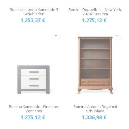
Romina Imperio Kommode 3
Romina Doppelbett - New York,
Schubladen
2020x1095 mm
1.253,37
€
1.275,12
€
Romina Kommode - Einzelne,
Romina Antonio Regal mit
Ventianni
Schublade
1.275,12
€
1.336,98
€