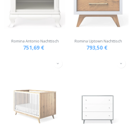
Romina Antonio Nachttisch
Romina Uptown Nachttisch
751,69
€
793,50
€