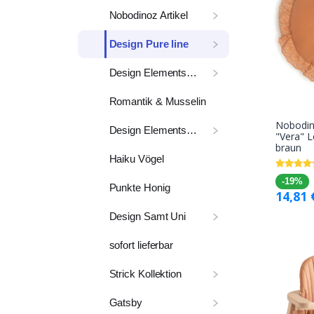
Nobodinoz Artikel
Design Pure line
Design Elements Line
Romantik & Musselin
Nobodin
Design Elements uni
"Vera" L
braun
Haiku Vögel
-19%
Punkte Honig
14,81
Design Samt Uni
sofort lieferbar
Strick Kollektion
Gatsby