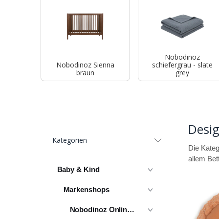
Nobodinoz
Nobodinoz Sienna
schiefergrau - slate
braun
grey
Desig
Kategorien
Die Kateg
allem Bet
Baby & Kind
Markenshops
Nobodinoz Online Shop