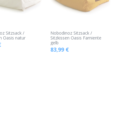
z Sitzsack /
Nobodinoz Sitzsack /
en Oasis natur
Sitzkissen Oasis Farniente
gelb
€
83,99
€