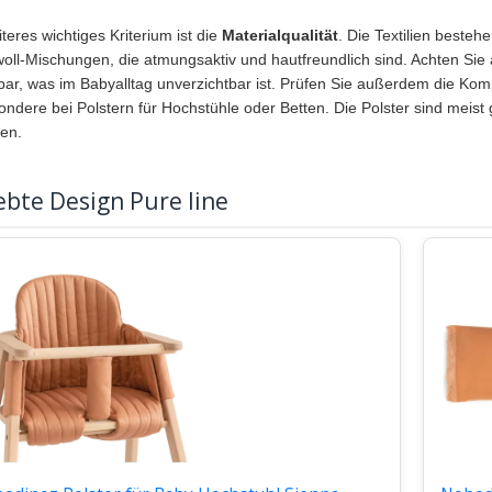
teres wichtiges Kriterium ist die
Materialqualität
. Die Textilien beste
ll-Mischungen, die atmungsaktiv und hautfreundlich sind. Achten Sie a
ar, was im Babyalltag unverzichtbar ist. Prüfen Sie außerdem die Komp
ondere bei Polstern für Hochstühle oder Betten. Die Polster sind meist 
en.
ebte Design Pure line