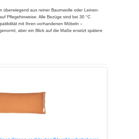
hen überwiegend aus reiner Baumwolle oder Leinen-
uf Pflegehinweise: Alle Bezüge sind bei 30 °C
atibilität mit Ihren vorhandenen Möbeln –
genormt, aber ein Blick auf die Maße ersetzt spätere