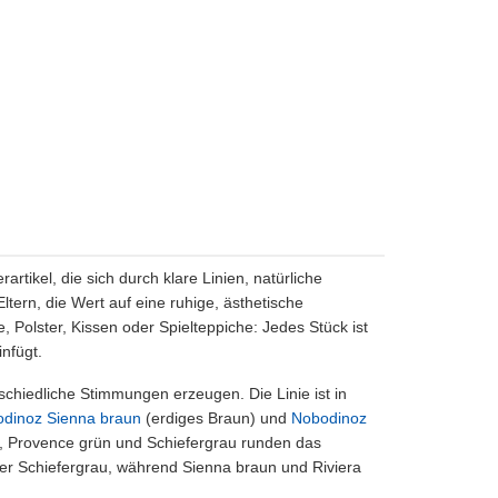
tikel, die sich durch klare Linien, natürliche
ltern, die Wert auf eine ruhige, ästhetische
 Polster, Kissen oder Spielteppiche: Jedes Stück ist
nfügt.
schiedliche Stimmungen erzeugen. Die Linie ist in
dinoz Sienna braun
(erdiges Braun) und
Nobodinoz
b, Provence grün und Schiefergrau runden das
der Schiefergrau, während Sienna braun und Riviera