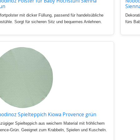
odinoz Polster für Baby Hochstuhl Sienna
Nobodi
un
Sienn
ortpolster mit dicker Füllung, passend für handelsübliche
Dekorat
stühle. Sorgt für sicheren Sitz und bequemes Anlehnen.
fürs Ba
odinoz Spielteppich Kiowa Provence grün
zügiger Spielteppich aus weichem Material mit fröhlichem
ence-Grün. Geeignet zum Krabbeln, Spielen und Kuscheln.