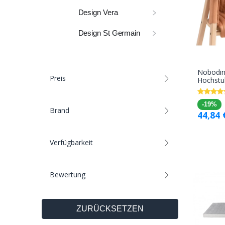
Design Vera
Design St Germain
Nobodin
Preis
Hochstu
-19%
Brand
44,84
Verfügbarkeit
Bewertung
ZURÜCKSETZEN