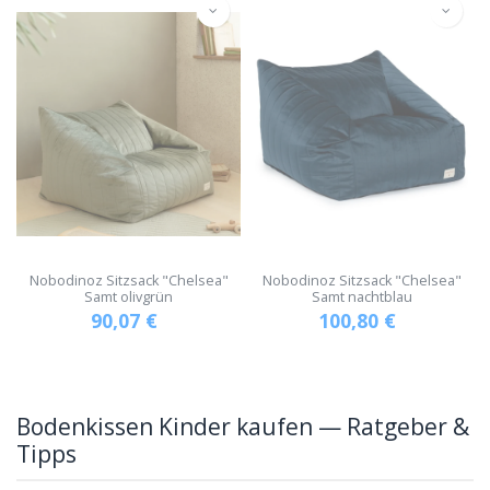
Nobodinoz Sitzsack "Chelsea"
Nobodinoz Sitzsack "Chelsea"
Samt olivgrün
Samt nachtblau
90,07
€
100,80
€
Bodenkissen Kinder kaufen — Ratgeber &
Tipps