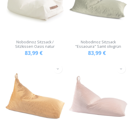
Nobodinoz Sitzsack /
Nobodinoz Sitzsack
Sitzkissen Oasis natur
"Essaouira" Samt olivgrün
83,99
€
83,99
€