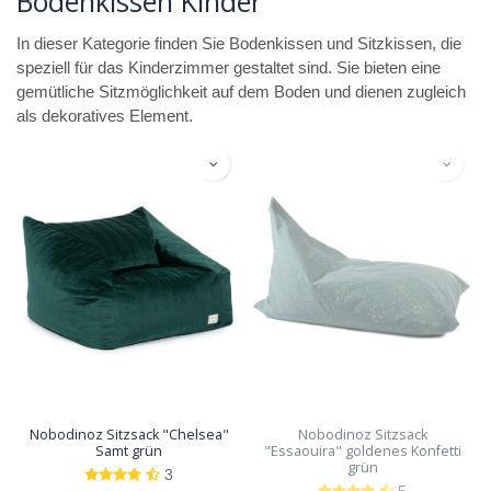
Bodenkissen Kinder
In dieser Kategorie finden Sie Bodenkissen und Sitzkissen, die
speziell für das Kinderzimmer gestaltet sind. Sie bieten eine
gemütliche Sitzmöglichkeit auf dem Boden und dienen zugleich
als dekoratives Element.
Nobodinoz Sitzsack "Chelsea"
Nobodinoz Sitzsack
Samt grün
"Essaouira" goldenes Konfetti
grün
3
5