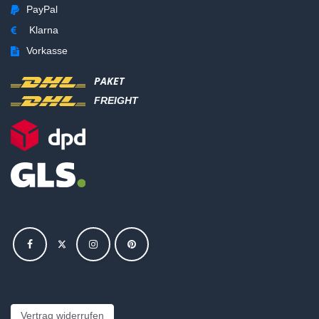
PayPal
Klarna
Vorkasse
PAKET
FREIGHT
Vertrag widerrufen