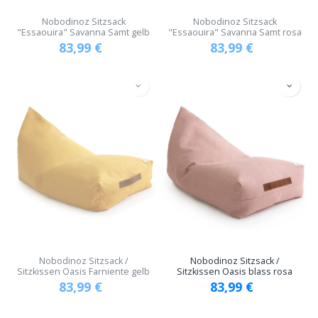
Nobodinoz Sitzsack
Nobodinoz Sitzsack
"Essaouira" Savanna Samt gelb
"Essaouira" Savanna Samt rosa
83,99
€
83,99
€
Nobodinoz Sitzsack /
Nobodinoz Sitzsack /
Sitzkissen Oasis Farniente gelb
Sitzkissen Oasis blass rosa
83,99
€
83,99
€