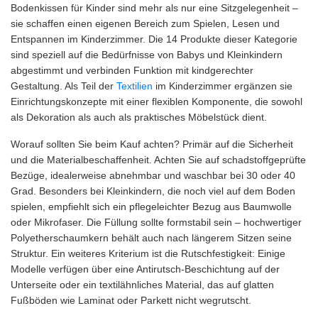
Bodenkissen für Kinder sind mehr als nur eine Sitzgelegenheit –
sie schaffen einen eigenen Bereich zum Spielen, Lesen und
Entspannen im Kinderzimmer. Die 14 Produkte dieser Kategorie
sind speziell auf die Bedürfnisse von Babys und Kleinkindern
abgestimmt und verbinden Funktion mit kindgerechter
Gestaltung. Als Teil der
Textilien
im Kinderzimmer ergänzen sie
Einrichtungskonzepte mit einer flexiblen Komponente, die sowohl
als Dekoration als auch als praktisches Möbelstück dient.
Worauf sollten Sie beim Kauf achten? Primär auf die Sicherheit
und die Materialbeschaffenheit. Achten Sie auf schadstoffgeprüfte
Bezüge, idealerweise abnehmbar und waschbar bei 30 oder 40
Grad. Besonders bei Kleinkindern, die noch viel auf dem Boden
spielen, empfiehlt sich ein pflegeleichter Bezug aus Baumwolle
oder Mikrofaser. Die Füllung sollte formstabil sein – hochwertiger
Polyetherschaumkern behält auch nach längerem Sitzen seine
Struktur. Ein weiteres Kriterium ist die Rutschfestigkeit: Einige
Modelle verfügen über eine Antirutsch-Beschichtung auf der
Unterseite oder ein textilähnliches Material, das auf glatten
Fußböden wie Laminat oder Parkett nicht wegrutscht.