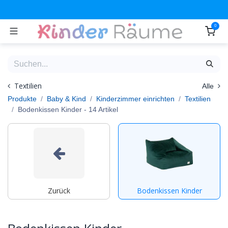
Zum Inhalt springen
0
Textilien
Alle
Produkte
Baby & Kind
Kinderzimmer einrichten
Textilien
Bodenkissen Kinder
- 14 Artikel
Zurück
Bodenkissen Kinder