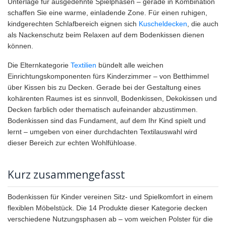
Unterlage für ausgedehnte Spielphasen – gerade in Kombination
schaffen Sie eine warme, einladende Zone. Für einen ruhigen,
kindgerechten Schlafbereich eignen sich
Kuscheldecken
, die auch
als Nackenschutz beim Relaxen auf dem Bodenkissen dienen
können.
Die Elternkategorie
Textilien
bündelt alle weichen
Einrichtungskomponenten fürs Kinderzimmer – von Betthimmel
über Kissen bis zu Decken. Gerade bei der Gestaltung eines
kohärenten Raumes ist es sinnvoll, Bodenkissen, Dekokissen und
Decken farblich oder thematisch aufeinander abzustimmen.
Bodenkissen sind das Fundament, auf dem Ihr Kind spielt und
lernt – umgeben von einer durchdachten Textilauswahl wird
dieser Bereich zur echten Wohlfühloase.
Kurz zusammengefasst
Bodenkissen für Kinder vereinen Sitz- und Spielkomfort in einem
flexiblen Möbelstück. Die 14 Produkte dieser Kategorie decken
verschiedene Nutzungsphasen ab – vom weichen Polster für die