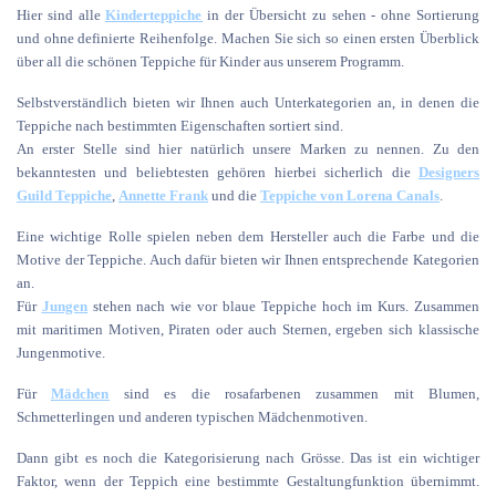
Hier sind alle
Kinderteppiche
in der Übersicht zu sehen - ohne Sortierung
und ohne definierte Reihenfolge. Machen Sie sich so einen ersten Überblick
über all die schönen Teppiche für Kinder aus unserem Programm.
Selbstverständlich bieten wir Ihnen auch Unterkategorien an, in denen die
Teppiche nach bestimmten Eigenschaften sortiert sind.
An erster Stelle sind hier natürlich unsere Marken zu nennen. Zu den
bekanntesten und beliebtesten gehören hierbei sicherlich die
Designers
Guild Teppiche
,
Annette Frank
und die
Teppiche von Lorena Canals
.
Eine wichtige Rolle spielen neben dem Hersteller auch die Farbe und die
Motive der Teppiche. Auch dafür bieten wir Ihnen entsprechende Kategorien
an.
Für
Jungen
stehen nach wie vor blaue Teppiche hoch im Kurs. Zusammen
mit maritimen Motiven, Piraten oder auch Sternen, ergeben sich klassische
Jungenmotive.
Für
Mädchen
sind es die rosafarbenen zusammen mit Blumen,
Schmetterlingen und anderen typischen Mädchenmotiven.
Dann gibt es noch die Kategorisierung nach Grösse. Das ist ein wichtiger
Faktor, wenn der Teppich eine bestimmte Gestaltungfunktion übernimmt.