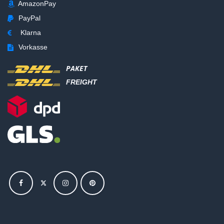
AmazonPay
PayPal
Klarna
Vorkasse
PAKET
FREIGHT