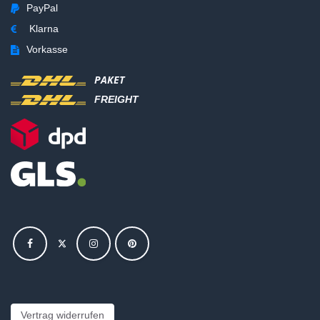
PayPal
Klarna
Vorkasse
PAKET
FREIGHT
Vertrag widerrufen