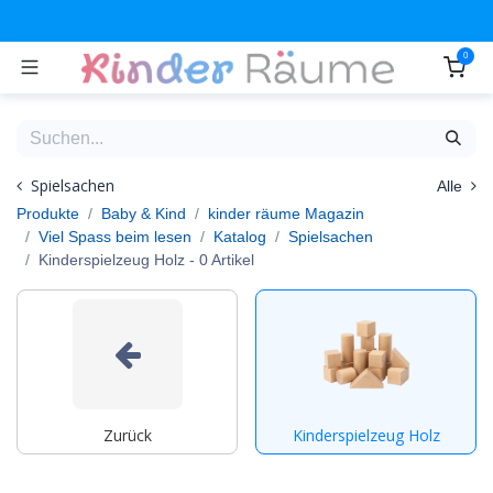
Zum Inhalt springen
0
Spielsachen
Alle
Produkte
Baby & Kind
kinder räume Magazin
Viel Spass beim lesen
Katalog
Spielsachen
Kinderspielzeug Holz
- 0 Artikel
Zurück
Kinderspielzeug Holz