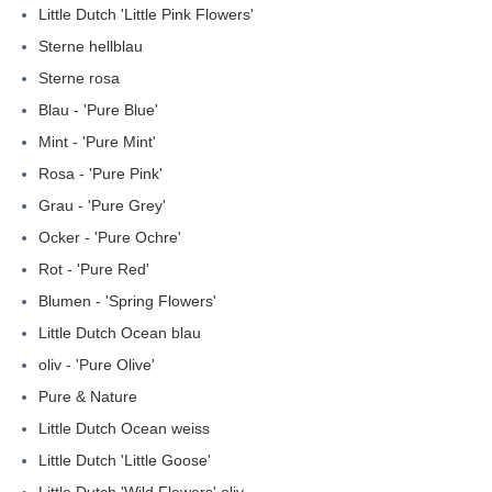
Little Dutch 'Little Pink Flowers'
Sterne hellblau
Sterne rosa
Blau - 'Pure Blue'
Mint - 'Pure Mint'
Rosa - 'Pure Pink'
Grau - 'Pure Grey'
Ocker - 'Pure Ochre'
Rot - 'Pure Red'
Blumen - 'Spring Flowers'
Little Dutch Ocean blau
oliv - 'Pure Olive'
Pure & Nature
Little Dutch Ocean weiss
Little Dutch 'Little Goose'
Little Dutch 'Wild Flowers' oliv