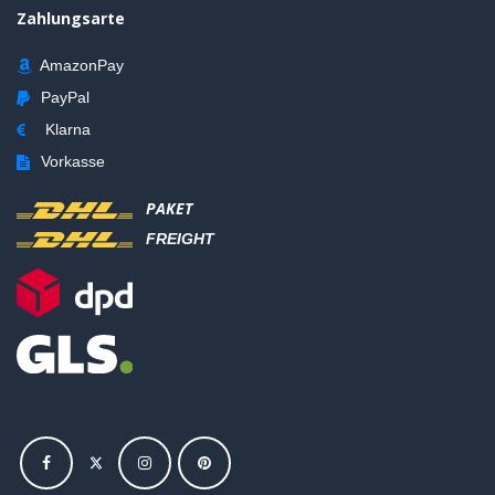
Zahlungsarte
AmazonPay
PayPal
Klarna
Vorkasse
PAKET
FREIGHT