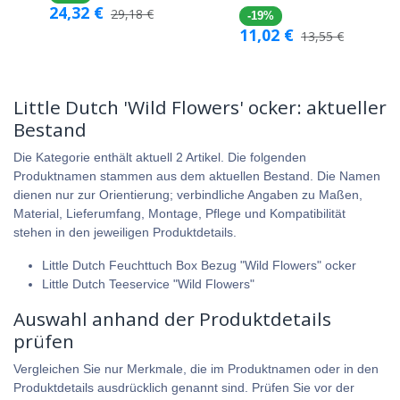
24,32
€
29,18
€
-19%
11,02
€
13,55
€
Little Dutch 'Wild Flowers' ocker: aktueller
Bestand
Die Kategorie enthält aktuell 2 Artikel. Die folgenden
Produktnamen stammen aus dem aktuellen Bestand. Die Namen
dienen nur zur Orientierung; verbindliche Angaben zu Maßen,
Material, Lieferumfang, Montage, Pflege und Kompatibilität
stehen in den jeweiligen Produktdetails.
Little Dutch Feuchttuch Box Bezug "Wild Flowers" ocker
Little Dutch Teeservice "Wild Flowers"
Auswahl anhand der Produktdetails
prüfen
Vergleichen Sie nur Merkmale, die im Produktnamen oder in den
Produktdetails ausdrücklich genannt sind. Prüfen Sie vor der