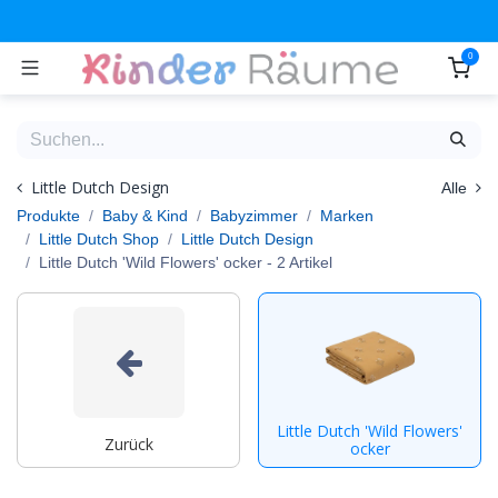
Zum Inhalt springen
0
Little Dutch Design
Alle
Produkte
Baby & Kind
Babyzimmer
Marken
Little Dutch Shop
Little Dutch Design
Little Dutch 'Wild Flowers' ocker
- 2 Artikel
Little Dutch 'Wild Flowers'
Zurück
ocker