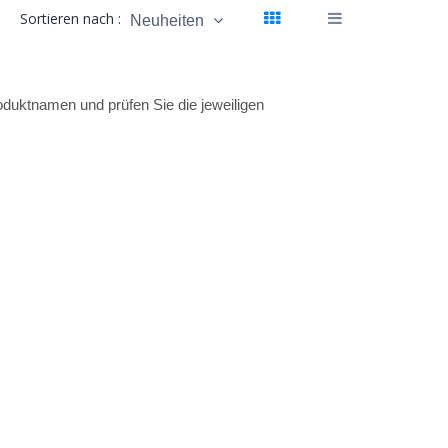
Sortieren nach :
Neuheiten
 Produktnamen und prüfen Sie die jeweiligen