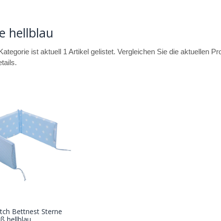
e hellblau
Kategorie ist aktuell 1 Artikel gelistet. Vergleichen Sie die aktuellen
tails.
utch Bettnest Sterne
In den
oß hellblau