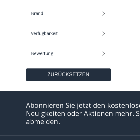
Brand
Verfügbarkeit
Bewertung
ZURÜCKSETZEN
Abonnieren Sie jetzt den kostenlos
Neuigkeiten oder Aktionen mehr. Si
abmelden.