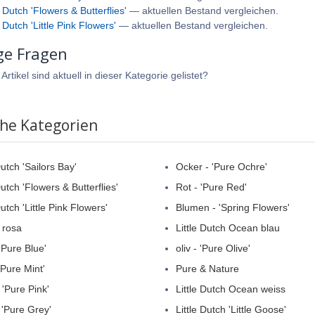
e Dutch 'Flowers & Butterflies'
— aktuellen Bestand vergleichen.
e Dutch 'Little Pink Flowers'
— aktuellen Bestand vergleichen.
ge Fragen
rtikel sind aktuell in dieser Kategorie gelistet?
che Kategorien
Dutch 'Sailors Bay'
Ocker - 'Pure Ochre'
Dutch 'Flowers & Butterflies'
Rot - 'Pure Red'
Dutch 'Little Pink Flowers'
Blumen - 'Spring Flowers'
 rosa
Little Dutch Ocean blau
'Pure Blue'
oliv - 'Pure Olive'
'Pure Mint'
Pure & Nature
 'Pure Pink'
Little Dutch Ocean weiss
 'Pure Grey'
Little Dutch 'Little Goose'